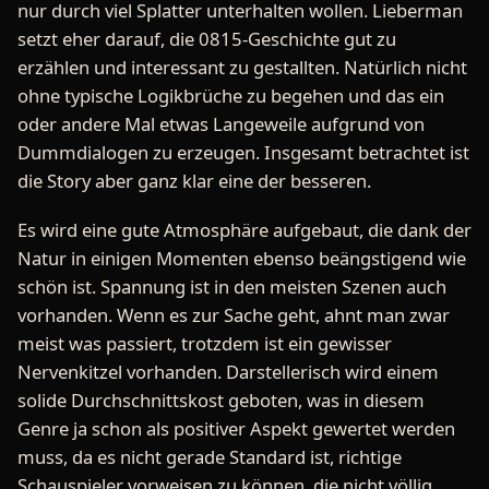
nur durch viel Splatter unterhalten wollen. Lieberman
setzt eher darauf, die 0815-Geschichte gut zu
erzählen und interessant zu gestallten. Natürlich nicht
ohne typische Logikbrüche zu begehen und das ein
oder andere Mal etwas Langeweile aufgrund von
Dummdialogen zu erzeugen. Insgesamt betrachtet ist
die Story aber ganz klar eine der besseren.
Es wird eine gute Atmosphäre aufgebaut, die dank der
Natur in einigen Momenten ebenso beängstigend wie
schön ist. Spannung ist in den meisten Szenen auch
vorhanden. Wenn es zur Sache geht, ahnt man zwar
meist was passiert, trotzdem ist ein gewisser
Nervenkitzel vorhanden. Darstellerisch wird einem
solide Durchschnittskost geboten, was in diesem
Genre ja schon als positiver Aspekt gewertet werden
muss, da es nicht gerade Standard ist, richtige
Schauspieler vorweisen zu können, die nicht völlig