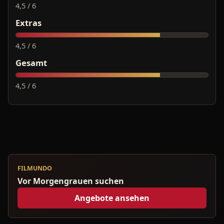
4,5 / 6
Extras
4,5 / 6
Gesamt
4,5 / 6
FILMUNDO
Vor Morgengrauen suchen
Angebote ansehen