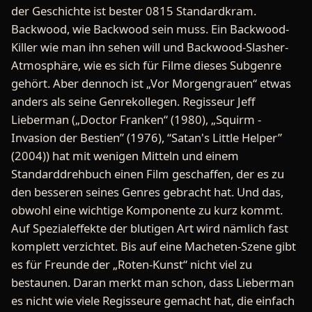
der Geschichte ist bester 0815 Standardkram.
Backwood, wie Backwood sein muss. Ein Backwood-
Killer wie man ihn sehen will und Backwood-Slasher-
Atmosphäre, wie es sich für Filme dieses Subgenre
gehört. Aber dennoch ist „Vor Morgengrauen“ etwas
anders als seine Genrekollegen. Regisseur Jeff
Lieberman („Doctor Franken“ (1980), „Squirm -
Invasion der Bestien” (1976), “Satan's Little Helper”
(2004)) hat mit wenigen Mitteln und einem
Standarddrehbuch einen Film geschaffen, der es zu
den besseren seines Genres gebracht hat. Und das,
obwohl eine wichtige Komponente zu kurz kommt.
Auf Spezialeffekte der blutigen Art wird nämlich fast
komplett verzichtet. Bis auf eine Macheten-Szene gibt
es für Freunde der „Roten-Kunst“ nicht viel zu
bestaunen. Daran merkt man schon, dass Lieberman
es nicht wie viele Regisseure gemacht hat, die einfach