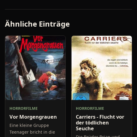
Ähnliche Einträge
HORRORFILME
HORRORFILME
Vor Morgengrauen
Carriers - Flucht vor
der tödlichen
Eine kleine Gruppe
Seuche
Teenager bricht in die
Die Brüder Brian und