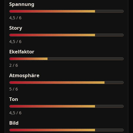
Spannung
4,5 / 6
Story
4,5 / 6
Ekelfaktor
2 / 6
Atmosphäre
5 / 6
Ton
4,5 / 6
Bild