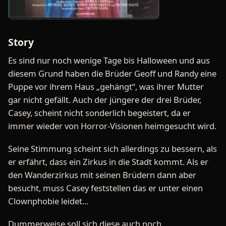
Story
Es sind nur noch wenige Tage bis Halloween und aus
diesem Grund haben die Brüder Geoff und Randy eine
Puppe vor ihrem Haus „gehängt“, was ihrer Mutter
gar nicht gefällt. Auch der jüngere der drei Brüder,
Casey, scheint nicht sonderlich begeistert, da er
immer wieder von Horror-Visionen heimgesucht wird.
Seine Stimmung scheint sich allerdings zu bessern, als
er erfährt, dass ein Zirkus in die Stadt kommt. Als er
den Wanderzirkus mit seinen Brüdern dann aber
besucht, muss Casey feststellen das er unter einen
Clownphobie leidet...
Dummerweise soll sich diese auch noch