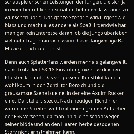
schauspielerischen Leistungen der Jungen, die sich ja
in einer bedrohlichen Situation befinden, lässt auch zu
wünschen übrig. Das ganze Szenario wirkt irgendwie
blass und macht alles andere als Spaß. Irgendwie hat
man gar kein Interesse daran, ob die Jungs überleben,
vielmehr fragt man sich, wann dieses langweilige B-
Movie endlich zuende ist.
Denn auch Splatterfans werden mehr als gelangweilt,
da es trotz der FSK 18 Einstufung nie zu wirklichen
Effekten kommt. Das vergossene Kunstblut kommt
wohl kaum in den Zentiliter-Bereich und die
grausamste Szene ist eine, in der eine Axt im Rücken
eines Darstellers steckt. Nach heutigen Richtlinien
würde der Streifen wohl mit einem grünen Aufkleber
der FSK versehen, da man ihn alleine schon wegen
seiner blöde und an den Haaren herbeigezogenen
Story nicht ernstnehmen kann.