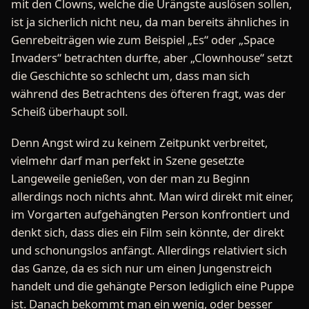
mit den Clowns, welche die Urängste auslösen sollen,
ist ja sicherlich nicht neu, da man bereits ähnliches in
Genrebeiträgen wie zum Beispiel „Es“ oder „Space
Invaders“ betrachten durfte, aber „Clownhouse“ setzt
die Geschichte so schlecht um, dass man sich
während des Betrachtens des öfteren fragt, was der
Scheiß überhaupt soll.
Denn Angst wird zu keinem Zeitpunkt verbreitet,
vielmehr darf man perfekt in Szene gesetzte
Langeweile genießen, von der man zu Beginn
allerdings noch nichts ahnt. Man wird direkt mit einer,
im Vorgarten aufgehängten Person konfrontiert und
denkt sich, dass dies ein Film sein könnte, der direkt
und schonungslos anfängt. Allerdings relativiert sich
das Ganze, da es sich nur um einen Jungenstreich
handelt und die gehängte Person lediglich eine Puppe
ist. Danach bekommt man ein wenig, oder besser