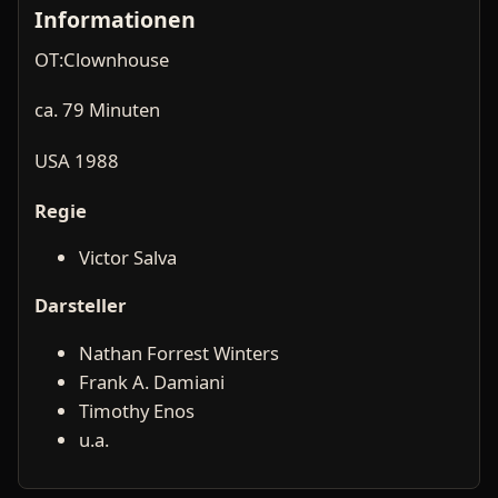
Informationen
OT:Clownhouse
ca. 79 Minuten
USA 1988
Regie
Victor Salva
Darsteller
Nathan Forrest Winters
Frank A. Damiani
Timothy Enos
u.a.