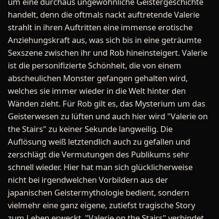
um eine durchaus ungewöhnliche Geistergeschichte
handelt, denn die oftmals nackt auftretende Valerie
strahlt in ihren Auftritten eine immense erotische
Anziehungskraft aus, was sich bis in eine geträumte
Sexszene zwischen ihr und Rob hineinsteigert. Valerie
ist die personifizierte Schönheit, die von einem
abscheulichen Monster gefangen gehalten wird,
welches sie immer wieder in die Welt hinter den
Wänden zieht. Für Rob gilt es, das Mysterium um das
Geisterwesen zu lüften und auch hier wird "Valerie on
the Stairs" zu keiner Sekunde langweilig. Die
Auflösung weiß letztendlich auch zu gefallen und
zerschlägt die Vermutungen des Publikums sehr
schnell wieder. Hier hat man sich glücklicherweise
nicht bei irgendwelchen Vorbildern aus der
japanischen Geistermythologie bedient, sondern
vielmehr eine ganz eigene, zutiefst tragische Story
zum Leben erweckt. "Valerie on the Stairs" verbindet