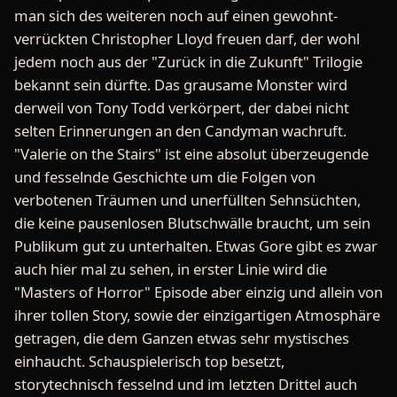
man sich des weiteren noch auf einen gewohnt-
verrückten Christopher Lloyd freuen darf, der wohl
jedem noch aus der "Zurück in die Zukunft" Trilogie
bekannt sein dürfte. Das grausame Monster wird
derweil von Tony Todd verkörpert, der dabei nicht
selten Erinnerungen an den Candyman wachruft.
"Valerie on the Stairs" ist eine absolut überzeugende
und fesselnde Geschichte um die Folgen von
verbotenen Träumen und unerfüllten Sehnsüchten,
die keine pausenlosen Blutschwälle braucht, um sein
Publikum gut zu unterhalten. Etwas Gore gibt es zwar
auch hier mal zu sehen, in erster Linie wird die
"Masters of Horror" Episode aber einzig und allein von
ihrer tollen Story, sowie der einzigartigen Atmosphäre
getragen, die dem Ganzen etwas sehr mystisches
einhaucht. Schauspielerisch top besetzt,
storytechnisch fesselnd und im letzten Drittel auch