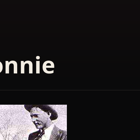
onnie