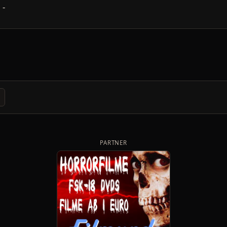
-
PARTNER