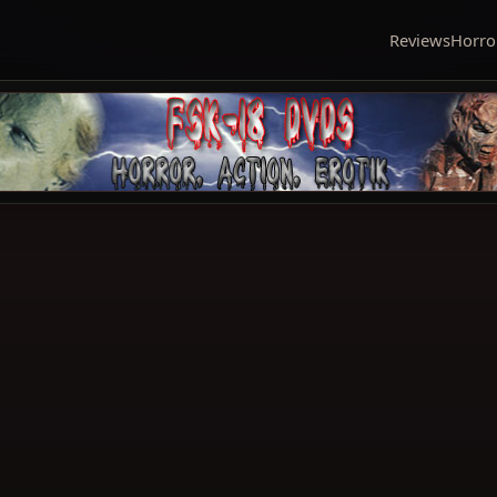
Reviews
Horro