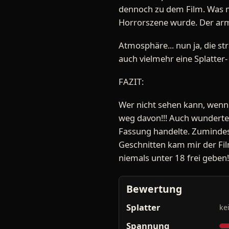
dennoch zu dem Film. Was mi
Horrorszene wurde. Der arme 
Atmosphäre... nun ja, die st
auch vielmehr eine Splatter-
FAZIT:
Wer nicht sehen kann, wenn 
weg davon!!! Auch wunderte 
Fassung handelte. Zumindest 
Geschnitten kam mir der Fil
niemals unter 18 frei geben!
Bewertung
Splatter
ke
Spannung