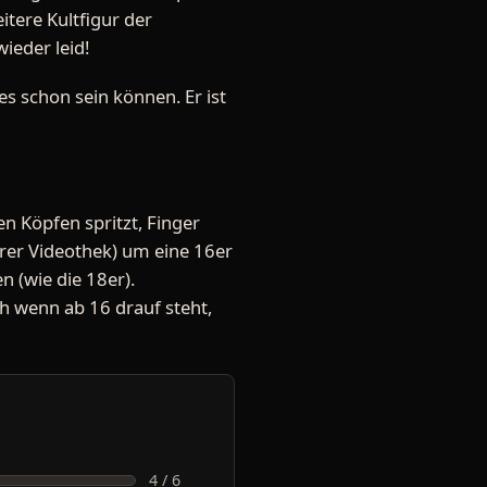
itere Kultfigur der
ieder leid!
es schon sein können. Er ist
n Köpfen spritzt, Finger
erer Videothek) um eine 16er
n (wie die 18er).
h wenn ab 16 drauf steht,
4 / 6