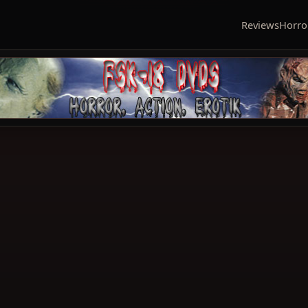
Reviews
Horro