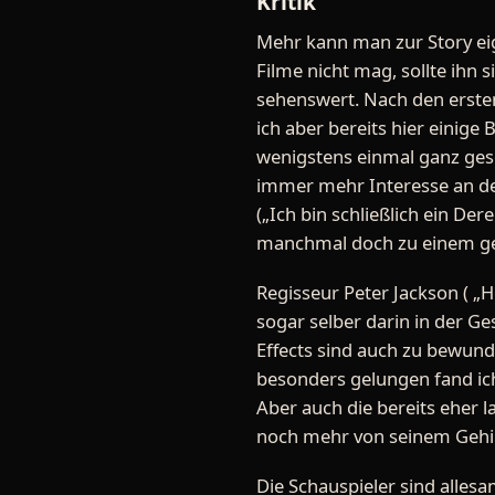
Kritik
Mehr kann man zur Story eige
Filme nicht mag, sollte ihn s
sehenswert. Nach den ersten 
ich aber bereits hier einige
wenigstens einmal ganz gese
immer mehr Interesse an de
(„Ich bin schließlich ein De
manchmal doch zu einem ge
Regisseur Peter Jackson ( „H
sogar selber darin in der Ge
Effects sind auch zu bewunder
besonders gelungen fand ich
Aber auch die bereits eher 
noch mehr von seinem Gehirn
Die Schauspieler sind alles