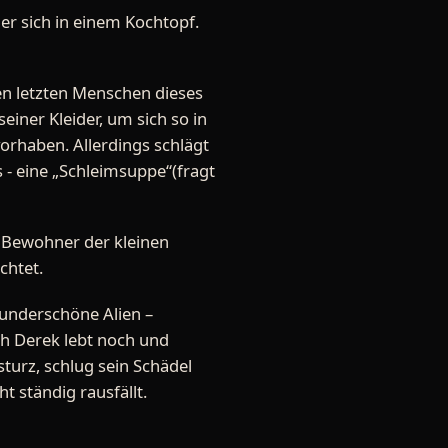
er sich in einem Kochtopf.
en letzten Menschen dieses
einer Kleider, um sich so in
orhaben. Allerdings schlägt
 - eine „Schleimsuppe“(fragt
ie Bewohner der kleinen
chtet.
wunderschöne Alien –
ch Derek lebt noch und
sturz, schlug sein Schädel
 ständig rausfällt.