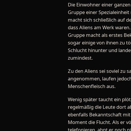
Die Einwohner einer ganzen 
Gruppe einer Spezialeinheit
macht sich schließlich auf d
dass Aliens am Werk waren. D
Gruppe macht als erstes Bek
sogar einige von ihnen zu tö
Schlucht hinunter und landet
zumindest.
Zu den Aliens sei soviel zu 
angenommen, laufen jedoch 
Menschenfleisch aus.
Wenig später taucht ein plötz
regelmäßig die Leute dort ab
ebenfalls Bekanntschaft mit 
Moment die Flucht. Als er vö
telefonieren, ahnt er noch n