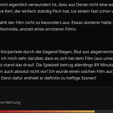
ch eigentlich verwundert ist, dass aus Derek nicht eine we
Kerl, der einfach ständig Pech hat, tut einem fast schon w
rahlt der Film nicht so besonders aus. Etwas düsterer hätte 
 Komödie, anstatt eines ernsteren Films.
Körperteile durch die Gegend fliegen, Blut aus abgetrennte
ich mich sehr darüber, dass es sich bei dem Film (aus uns
stand das drauf. Die Spielzeit betrug allerdings 89 Minute
m auch absolut nicht vor! Ich würde einen solchen Film auc
 Denn dafür enthielt er definitiv zu heftige Szenen!
ine Wertung