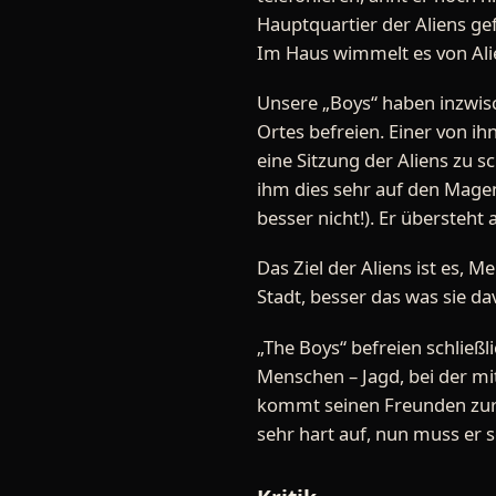
Hauptquartier der Aliens ge
Im Haus wimmelt es von Ali
Unsere „Boys“ haben inzwisc
Ortes befreien. Einer von ihn
eine Sitzung der Aliens zu 
ihm dies sehr auf den Magen.
besser nicht!). Er übersteht
Das Ziel der Aliens ist es, 
Stadt, besser das was sie da
„The Boys“ befreien schließ
Menschen – Jagd, bei der mi
kommt seinen Freunden zur Hi
sehr hart auf, nun muss er 