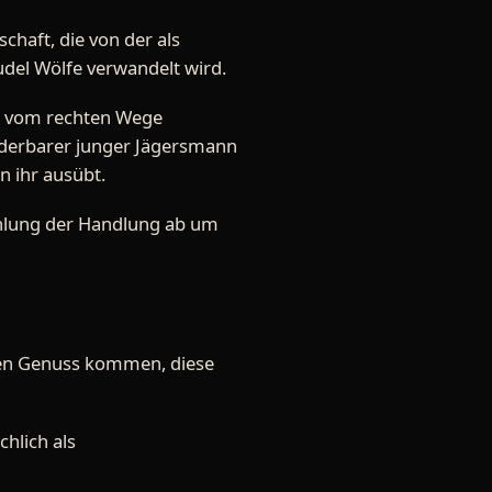
chaft, die von der als
del Wölfe verwandelt wird.
ht vom rechten Wege
nderbarer junger Jägersmann
n ihr ausübt.
ählung der Handlung ab um
 den Genuss kommen, diese
hlich als