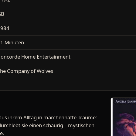
GB
1984
1 Minuten
oncorde Home Entertainment
he Company of Wolves
 aus ihrem Alltag in märchenhafte Träume:
durchlebt sie einen schaurig – mystischen
e.