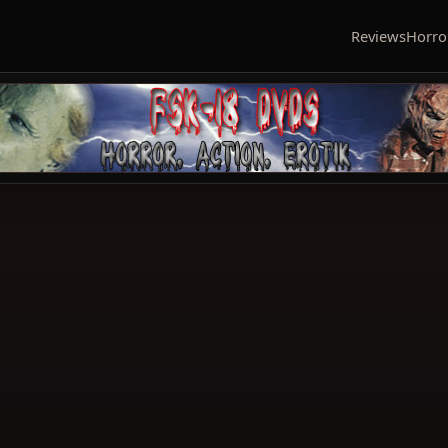
Reviews
Horro