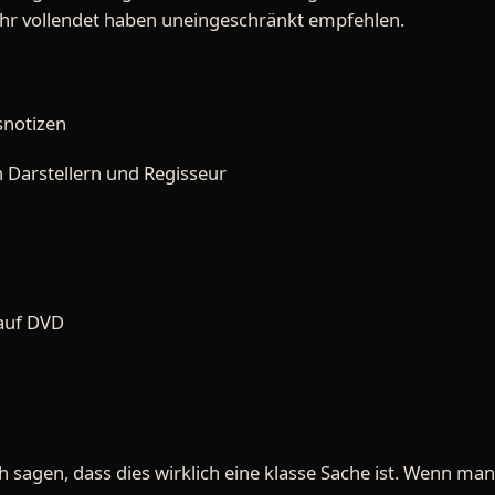
ahr vollendet haben uneingeschränkt empfehlen.
snotizen
 Darstellern und Regisseur
 auf DVD
agen, dass dies wirklich eine klasse Sache ist. Wenn man 