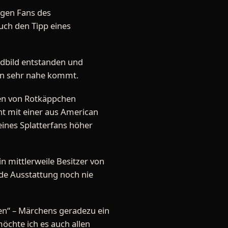
igen Fans des
auch den Tipp eines
ndbild entstanden und
en sehr nahe kommt.
hen von Rotkäppchen
t mit einer aus American
eines Splatterfans höher
 mittlerweile Besitzer von
de Ausstattung noch nie
hen“ – Märchens geradezu ein
chte ich es auch allen