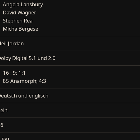
Angela Lansbury
David Wagner
Stephen Rea
Micha Bergese
eil Jordan
olby Digital 5.1 und 2.0
16 : 9; 1:1
85 Anamorph; 4:3
eutsch und englisch
ein
16
 PAL