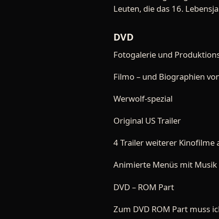
Leuten, die das 16. Lebensj
DVD
Fotogalerie und Produktion
Filmo – und Biographien von
Werwolf-spezial
Original US Trailer
4 Trailer weiterer Kinofilme
Animierte Menüs mit Musik
DVD – ROM Part
Zum DVD ROM Part muss ich s