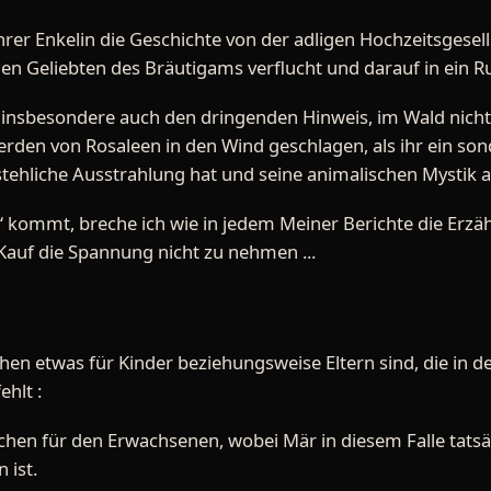
rer Enkelin die Geschichte von der adligen Hochzeitsgesells
 Geliebten des Bräutigams verflucht und darauf in ein Ru
e insbesondere auch den dringenden Hinweis, im Wald nic
rden von Rosaleen in den Wind geschlagen, als ihr ein so
tehliche Ausstrahlung hat und seine animalischen Mystik a
“ kommt, breche ich wie in jedem Meiner Berichte die Erz
Kauf die Spannung nicht zu nehmen ...
hen etwas für Kinder beziehungsweise Eltern sind, die in
ehlt :
rchen für den Erwachsenen, wobei Mär in diesem Falle tatsäc
 ist.