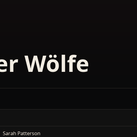
er Wölfe
Sarah Patterson