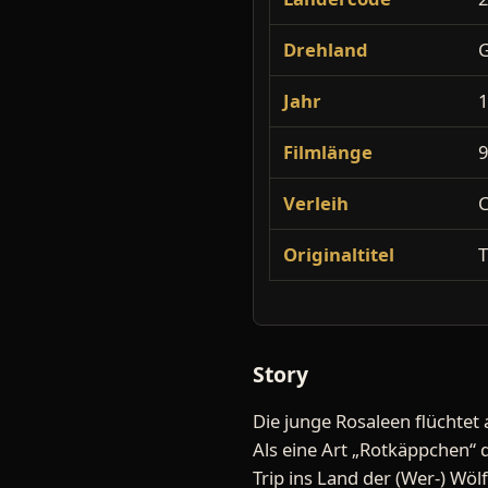
Drehland
Jahr
Filmlänge
9
Verleih
C
Originaltitel
T
Story
Die junge Rosaleen flüchtet
Als eine Art „Rotkäppchen“ 
Trip ins Land der (Wer-) Wölf