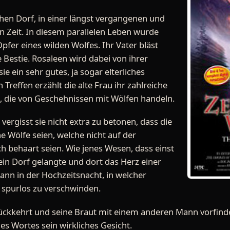
ischen Dorf, in einer längst vergangenen und
en Zeit. In diesem parallelen Leben wurde
fer eines wilden Wolfes. Ihr Vater bläst
 Bestie. Rosaleen wird dabei von ihrer
e ein sehr gutes, ja sogar elterliches
n Treffen erzählt die alte Frau ihr zahlreiche
 die von Geschehnissen mit Wölfen handeln.
vergisst sie nicht extra zu betonen, dass die
e Wölfe seien, welche nicht auf der
h behaart seien. Wie jenes Wesen, dass einst
ein Dorf gelangte und dort das Herz einer
n in der Hochzeitsnacht, in welcher
, spurlos zu verschwinden.
rückkehrt und seine Braut mit einem anderen Mann vorfindet
es Wortes sein wirkliches Gesicht.