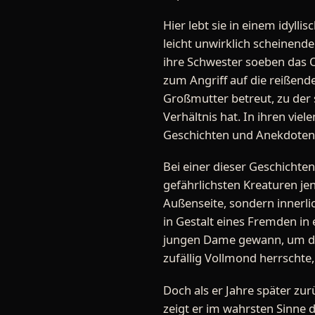
Hier lebt sie in einem idyll
leicht unwirklich scheinend
ihre Schwester soeben das Op
zum Angriff auf die reißende
Großmutter betreut, zu der si
Verhältnis hat. In ihren viele
Geschichten und Anekdoten,
Bei einer dieser Geschichten 
gefährlichsten Kreaturen jen
Außenseite, sondern innerlic
in Gestalt eines Fremden in 
jungen Dame gewann, um dan
zufällig Vollmond herrschte
Doch als er Jahre später zu
zeigt er im wahrsten Sinne d