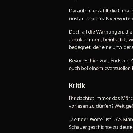
Daraufhin erzählt die Oma ih
unstandesgemäß verworfenen
Doch all die Warnungen, di
abzukommen, beinhaltet, we
begegnet, der eine unwiders
Bevor es hier zur „Endszene
euch bei einem eventuellen 
Kritik
Ihr dachtet immer das Märc
vorlesen zu dürfen? Weit gef
„Zeit der Wölfe“ ist DAS Mä
Schauergeschichte zu deuten