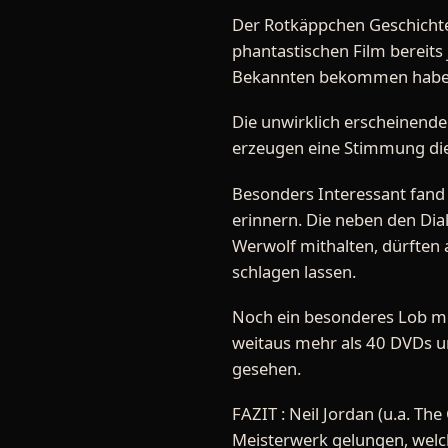
Der Rotkäppchen Geschichte 
phantastischen Film bereits
Bekannten bekommen habe
Die unwirklich erscheinend
erzeugen eine Stimmung di
Besonders Interessant fand 
erinnern. Die neben den Di
Werwolf mithalten, dürften 
schlagen lassen.
Noch ein besonderes Lob mus
weitaus mehr als 40 DVDs u
gesehen.
FAZIT : Neil Jordan (u.a. Th
Meisterwerk gelungen, welc