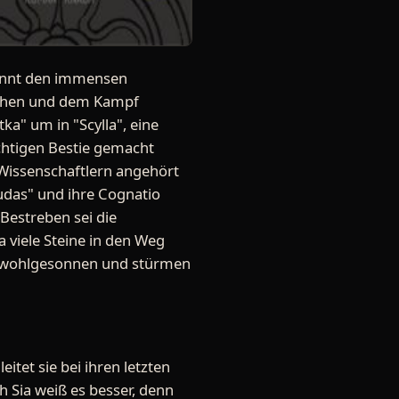
ginnt den immensen
rachen und dem Kampf
ka" um in "Scylla", eine
chtigen Bestie gemacht
 Wissenschaftlern angehört
Judas" und ihre Cognatio
 Bestreben sei die
 viele Steine in den Weg
t wohlgesonnen und stürmen
itet sie bei ihren letzten
h Sia weiß es besser, denn