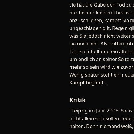
sie hat die Gabe den Tod zu
nur bei der kleinen Thea is
abzuschließen, kämpft Sia h
ungeschlagen gilt. Regeln gi
was Sia jedoch nicht weiter 
sie noch lebt. Als dritten Jo
Tages einholt und ein ältere
um endlich an seiner Seite zu
mehr so sein wird wie zuvor
Wenig später steht ein neue
Kampf beginnt…
Kritik
"Leipzig im Jahr 2006. Sie is
nicht allein sein sollen. Jed
halten. Denn niemand weiß, w