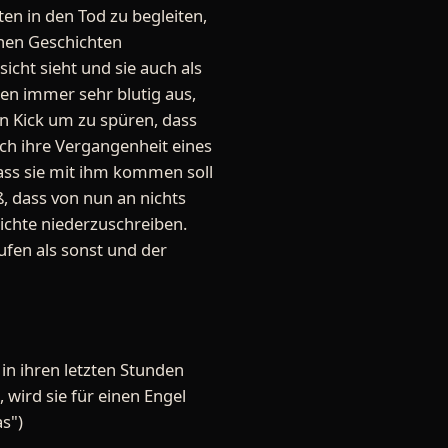
en in den Tod zu begleiten,
chen Geschichten
cht sieht und sie auch als
hen immer sehr blutig aus,
en Kick um zu spüren, dass
doch ihre Vergangenheit eines
dass sie mit ihm kommen soll
iß, dass von nun an nichts
ichte niederzuschreiben.
ufen als sonst und der
 in ihren letzten Stunden
, wird sie für einen Engel
as")