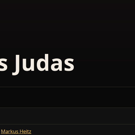
s Judas
Markus Heitz