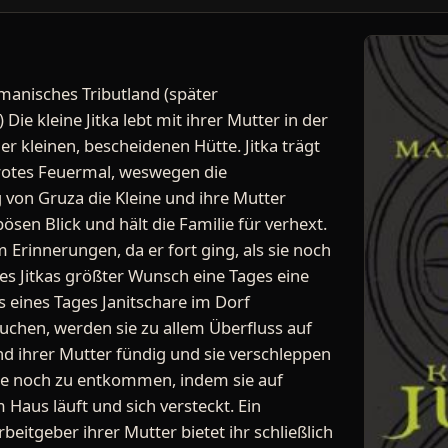
manisches Tributland (später
Die kleine Jitka lebt mit ihrer Mutter in der
er kleinen, bescheidenen Hütte. Jitka trägt
rotes Feuermal, weswegen die
von Gruza die Kleine und ihre Mutter
ösen Blick und hält die Familie für verhext.
m Erinnerungen, da er fort ging, als sie noch
t es Jitkas größter Wunsch eine Tages eine
ls eines Tages Janitschare im Dorf
suchen, werden sie zu allem Überfluss auf
d ihrer Mutter fündig und sie verschleppen
ade noch zu entkommen, indem sie auf
Haus läuft und sich versteckt. Ein
eitgeber ihrer Mutter bietet ihr schließlich