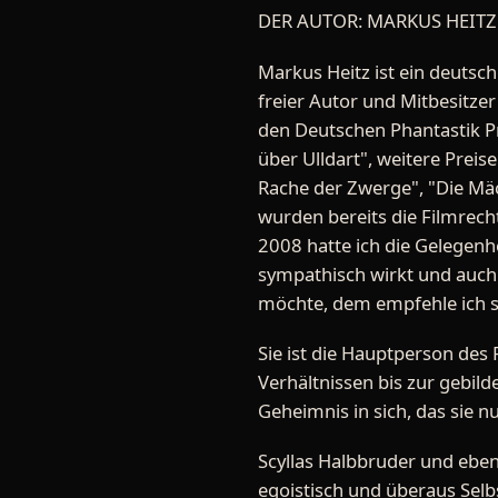
DER AUTOR: MARKUS HEITZ
Markus Heitz ist ein deutsch
freier Autor und Mitbesitzer
den Deutschen Phantastik Pr
über Ulldart", weitere Preis
Rache der Zwerge", "Die Mäc
wurden bereits die Filmrech
2008 hatte ich die Gelegenh
sympathisch wirkt und auch
möchte, dem empfehle ich se
Sie ist die Hauptperson des
Verhältnissen bis zur gebil
Geheimnis in sich, das sie n
Scyllas Halbbruder und ebenf
egoistisch und überaus Selbst