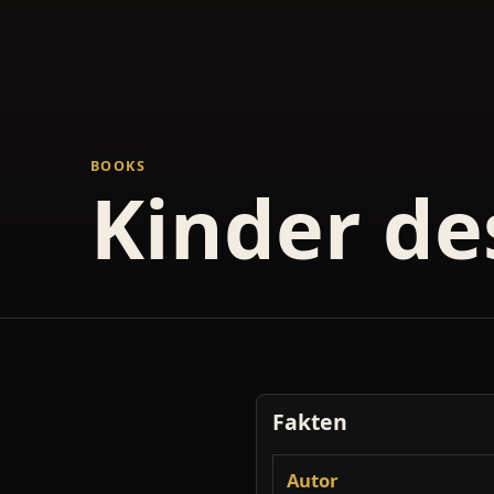
BOOKS
Kinder de
Fakten
Autor