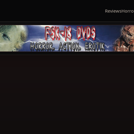
Reviews
Horro