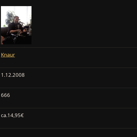
Knaur
1.12.2008
666
ca.14,95€