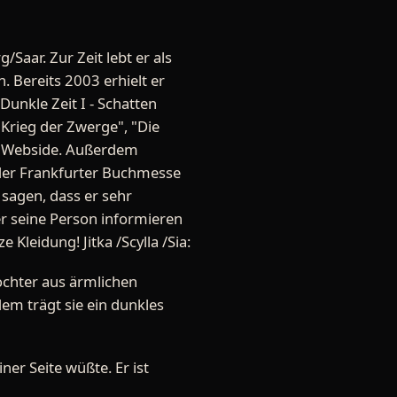
Saar. Zur Zeit lebt er als
. Bereits 2003 erhielt er
unkle Zeit I - Schatten
 Krieg der Zwerge", "Die
ne Webside. Außerdem
 der Frankfurter Buchmesse
sagen, dass er sehr
r seine Person informieren
leidung! Jitka /Scylla /Sia:
ochter aus ärmlichen
em trägt sie ein dunkles
ner Seite wüßte. Er ist