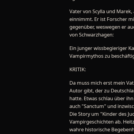
Vater von Scylla und Marek, 
einnimmt. Er ist Forscher mi
gegenüber, weswegen er auc
von Schwarzhagen:
Ein junger wissbegieriger K
Vampirmythos zu beschäftig
KRITIK:
Da muss mich erst mein Va
Autor gibt, der zu Deutschl
hatte. Etwas schlau über ih
auch "Sanctum" und inzwische
Die Story um "Kinder des Ju
Vampirgeschichten ab. Heitz
wahre historische Begebenhei