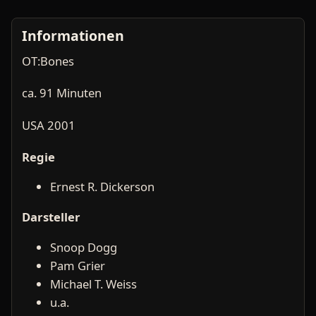
Informationen
OT:Bones
ca. 91 Minuten
USA 2001
Regie
Ernest R. Dickerson
Darsteller
Snoop Dogg
Pam Grier
Michael T. Weiss
u.a.