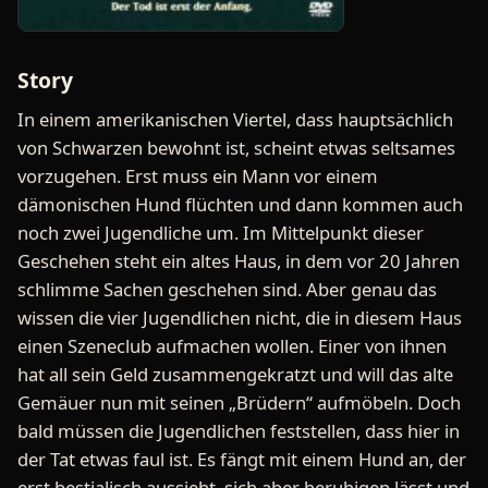
Story
In einem amerikanischen Viertel, dass hauptsächlich
von Schwarzen bewohnt ist, scheint etwas seltsames
vorzugehen. Erst muss ein Mann vor einem
dämonischen Hund flüchten und dann kommen auch
noch zwei Jugendliche um. Im Mittelpunkt dieser
Geschehen steht ein altes Haus, in dem vor 20 Jahren
schlimme Sachen geschehen sind. Aber genau das
wissen die vier Jugendlichen nicht, die in diesem Haus
einen Szeneclub aufmachen wollen. Einer von ihnen
hat all sein Geld zusammengekratzt und will das alte
Gemäuer nun mit seinen „Brüdern“ aufmöbeln. Doch
bald müssen die Jugendlichen feststellen, dass hier in
der Tat etwas faul ist. Es fängt mit einem Hund an, der
erst bestialisch aussieht, sich aber beruhigen lässt und