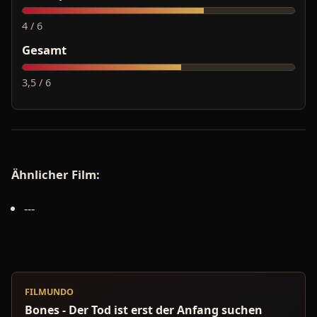
4 / 6
Gesamt
3,5 / 6
Ähnlicher Film:
---
FILMUNDO
Bones - Der Tod ist erst der Anfang suchen