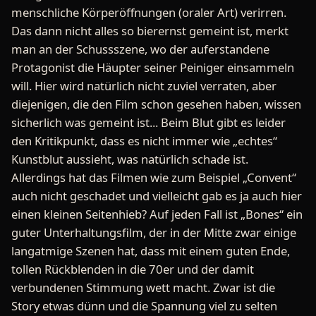
menschliche Körperöffnungen (oraler Art) verirren.
Das dann nicht alles so bierernst gemeint ist, merkt
man an der Schussszene, wo der auferstandene
Protagonist die Häupter seiner Peiniger einsammeln
will. Hier wird natürlich nicht zuviel verraten, aber
diejenigen, die den Film schon gesehen haben, wissen
sicherlich was gemeint ist... Beim Blut gibt es leider
den Kritikpunkt, dass es nicht immer wie „echtes“
Kunstblut aussieht, was natürlich schade ist.
Allerdings hat das Filmen wie zum Beispiel „Convent“
auch nicht geschadet und vielleicht gab es ja auch hier
einen kleinen Seitenhieb? Auf jeden Fall ist „Bones“ ein
guter Unterhaltungsfilm, der in der Mitte zwar einige
langatmige Szenen hat, dass mit einem guten Ende,
tollen Rückblenden in die 70er und der damit
verbundenen Stimmung wett macht. Zwar ist die
Story etwas dünn und die Spannung viel zu selten