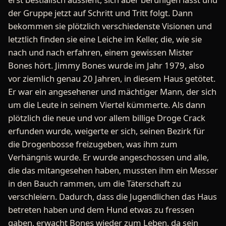
der Gruppe jetzt auf Schritt und Tritt folgt. Dann
bekommen sie plötzlich verschiedenste Visionen und
letztlich finden sie eine Leiche im Keller, die, wie sie
nach und nach erfahren, einem gewissen Mister
Bones hört. Jimmy Bones wurde im Jahr 1979, also
vor ziemlich genau 20 Jahren, in diesem Haus getötet.
Er war ein angesehener und mächtiger Mann, der sich
um die Leute in seinem Viertel kümmerte. Als dann
plötzlich die neue und vor allem billige Droge Crack
erfunden wurde, weigerte er sich, seinen Bezirk für
die Drogenbosse freizugeben, was ihm zum
Verhängnis wurde. Er wurde angeschossen und alle,
die das mitangesehen haben, mussten ihm ein Messer
in den Bauch rammen, um die Täterschaft zu
verschleiern. Dadurch, dass die Jugendlichen das Haus
betreten haben und dem Hund etwas zu fressen
gaben, erwacht Bones wieder zum Leben, da sein