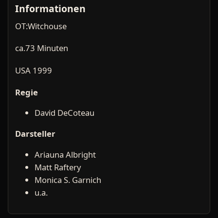
Informationen
OT:Witchouse
ca.73 Minuten
USA 1999
Regie
David DeCoteau
Darsteller
Ariauna Albright
Matt Raftery
Monica S. Garnich
u.a.