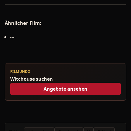
Ähnlicher Film:
---
FILMUNDO
Witchouse suchen
Angebote ansehen