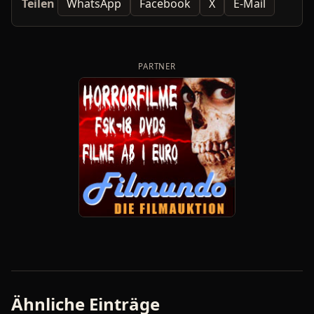
Teilen
WhatsApp
Facebook
X
E-Mail
PARTNER
Ähnliche Einträge