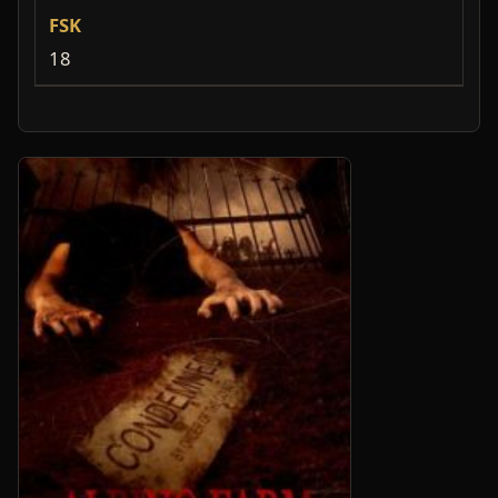
FSK
18