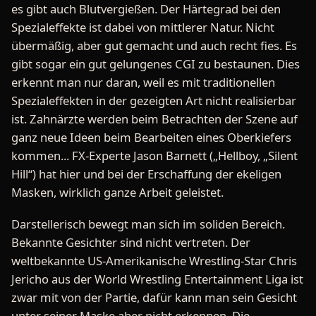
es gibt auch Blutvergießen. Der Härtegrad bei den
Spezialeffekte ist dabei von mittlerer Natur. Nicht
übermäßig, aber gut gemacht und auch recht fies. Es
gibt sogar ein gut gelungenes CGI zu bestaunen. Dies
erkennt man nur daran, weil es mit traditionellen
Spezialeffekten in der gezeigten Art nicht realisierbar
ist. Zahnärzte werden beim Betrachten der Szene auf
ganz neue Ideen beim Bearbeiten eines Oberkiefers
kommen... FX-Experte Jason Barnett („Hellboy, „Silent
Hill“) hat hier und bei der Erschaffung der ekeligen
Masken, wirklich ganze Arbeit geleistet.
Darstellerisch bewegt man sich im soliden Bereich.
Bekannte Gesichter sind nicht vertreten. Der
weltbekannte US-Amerikanische Wrestling-Star Chris
Jericho aus der World Wrestling Entertainment Liga ist
zwar mit von der Partie, dafür kann man sein Gesicht
unter seiner Maske aber nicht erkennen. Die