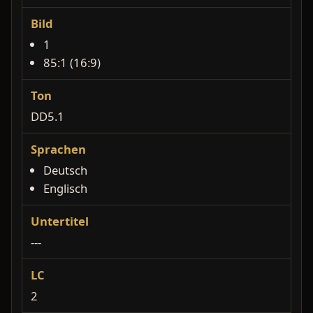
Bild
1
85:1 (16:9)
Ton
DD5.1
Sprachen
Deutsch
Englisch
Untertitel
---
LC
2