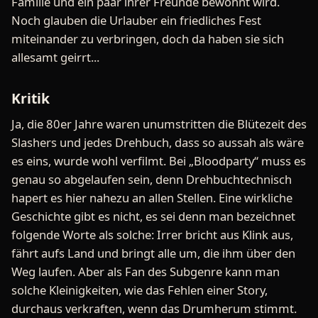
Familie und ein paar ihrer Freunde bewohnt wird.
Noch glauben die Urlauber ein friedliches Fest
miteinander zu verbringen, doch da haben sie sich
allesamt geirrt...
Kritik
Ja, die 80er Jahre waren unumstritten die Blütezeit des
Slashers und jedes Drehbuch, dass so aussah als wäre
es eins, wurde wohl verfilmt. Bei „Bloodparty“ muss es
genau so abgelaufen sein, denn Drehbuchtechnisch
hapert es hier nahezu an allen Stellen. Eine wirkliche
Geschichte gibt es nicht, es sei denn man bezeichnet
folgende Worte als solche: Irrer bricht aus Klink aus,
fährt aufs Land und bringt alle um, die ihm über den
Weg laufen. Aber als Fan des Subgenre kann man
solche Kleinigkeiten, wie das Fehlen einer Story,
durchaus verkraften, wenn das Drumherum stimmt.