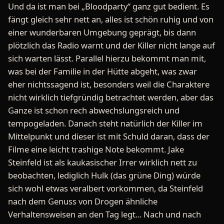
Und da ist man bei „Bloodparty“ ganz gut bedient. Es
fängt gleich sehr nett an, alles ist schön ruhig und von
einer wunderbaren Umgebung geprägt, bis dann
plötzlich das Radio warnt und der Killer nicht lange auf
sich warten lässt. Parallel hierzu bekommt man mit,
was bei der Familie in der Hütte abgeht, was zwar
eher nichtssagend ist, besonders weil die Charaktere
nicht wirklich tiefgründig betrachtet werden, aber das
Ganze ist schon rech abwechslungsreich und
tempogeladen. Danach steht natürlich der Killer im
Mittelpunkt und dieser ist mit Schuld daran, dass der
Filme eine leicht trashige Note bekommt. Jake
Steinfeld ist als kaukasischer Irrer wirklich nett zu
beobachten, lediglich Hulk (das grüne Ding) würde
sich wohl etwas veralbert vorkommen, da Steinfeld
nach dem Genuss von Drogen ähnliche
Verhaltensweisen an den Tag legt... Nach und nach