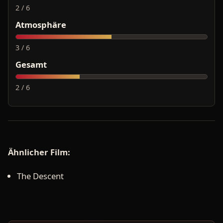
2 / 6
Atmosphäre
3 / 6
Gesamt
2 / 6
Ähnlicher Film:
The Descent