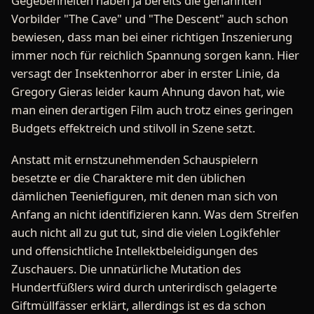
Gegebenheiten haben ja bereits die genannten
Vorbilder "The Cave" und "The Descent" auch schon
bewiesen, dass man bei einer richtigen Inszenierung
immer noch für reichlich Spannung sorgen kann. Hier
versagt der Insektenhorror aber in erster Linie, da
Gregory Gieras leider kaum Ahnung davon hat, wie
man einen derartigen Film auch trotz eines geringen
Budgets effektreich und stilvoll in Szene setzt.
Anstatt mit ernstzunehmenden Schauspielern
besetzte er die Charaktere mit den üblichen
dämlichen Teeniefiguren, mit denen man sich von
Anfang an nicht identifizieren kann. Was dem Streifen
auch nicht all zu gut tut, sind die vielen Logikfehler
und offensichtliche Intellektbeleidigungen des
Zuschauers. Die unnatürliche Mutation des
Hundertfüßlers wird durch unterirdisch gelagerte
Giftmüllfässer erklärt, allerdings ist es da schon