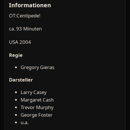
Informationen
OT:Centipede!
ca. 93 Minuten
USA 2004
Regie
Gregory Gieras
Darsteller
Larry Casey
Margaret Cash
Trevor Murphy
George Foster
u.a.