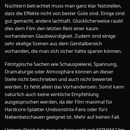
Nüchtern betrachtet muss man ganz klar feststellen,
dass die Effekte nicht von bester Güte sind. Einige sind
gut gemacht, andere lachhaft. Glücklicherweise raubt
dies dem Film den letzten Rest einer kaum
vorhandenen Glaubwürdigkeit. Zudem sind einige
sehr ekelige Szenen aus dem Genitalbereich
vorhanden, die man sich sicher hätte sparen können.
Filmtypische Sachen wie Schauspielerei, Spannung,
Dramaturgie oder Atmosphäre können an dieser
Stelle nicht beschrieben und auch nicht bewertet
werden. Es fehlt allein das Vorhandensein. Somit kann
natürlich auch keine wirkliche Empfehlung
ausgesprochen werden, da der Film maximal für
Hardcore-Splatter-Undsonstnix-Fans oder fürs
Nebenbeischauen geeignet ist. Mehr auf keinen Fall.
Unterm Strich hat man es dann wohl mit KEINEM Film