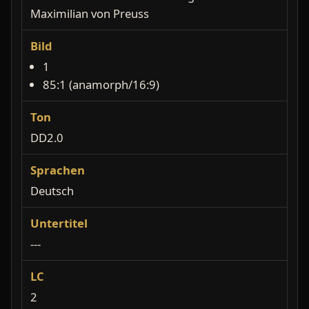
Maximilian von Preuss
Bild
1
85:1 (anamorph/16:9)
Ton
DD2.0
Sprachen
Deutsch
Untertitel
---
LC
2