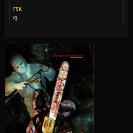
FSK
KJ