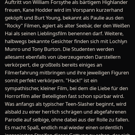
Auftritt von William Forsythe als bärtigem Highlander
freuen, Kane Hodder wird im Vorspann kurzerhand
geköpft und Burt Young, bekannt als Paulie aus den
"Rocky" Filmen, agiert als alter Seebär, der den Weißen
Hai als seinen Lieblingsfilm benennen darf. Weitere,
halbwegs bekannte Gesichter finden sich mit Lochlyn
Munro und Tony Burton. Die Studenten werden
allesamt ebenfalls von überzeugenden Darstellern
verkörpert, die großteils bereits einiges an
Filmerfahrung mitbringen und ihre jeweiligen Figuren
somit perfekt verkörpern. "Hack!" ist ein
sympathischer, kleiner Film, bei dem die Liebe für den
Horrorfilm aller Beteiligten fast schon spürbar wird.
Was anfangs als typischer Teen-Slasher beginnt, wird
alsbald zu einer herrlich schrägen und abgefahrenen
Parodie auf selbige, ohne dabei aus der Rolle zu fallen.
Es macht Spaß, endlich mal wieder einen ordentlich