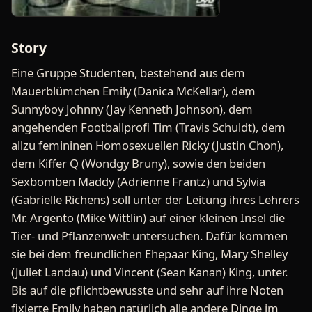
Story
Eine Gruppe Studenten, bestehend aus dem
Mauerblümchen Emily (Danica McKellar), dem
Sunnyboy Johnny (Jay Kenneth Johnson), dem
angehenden Footballprofi Tim (Travis Schuldt), dem
allzu femininen Homosexuellen Ricky (Justin Chon),
dem Kiffer Q (Wondgy Bruny), sowie den beiden
Sexbomben Maddy (Adrienne Frantz) und Sylvia
(Gabrielle Richens) soll unter der Leitung ihres Lehrers
Mr. Argento (Mike Wittlin) auf einer kleinen Insel die
Tier- und Pflanzenwelt untersuchen. Dafür kommen
sie bei dem freundlichen Ehepaar King, Mary Shelley
(Juliet Landau) und Vincent (Sean Kanan) King, unter.
Bis auf die pflichtbewusste und sehr auf ihre Noten
fixierte Emily haben natürlich alle andere Dinge im