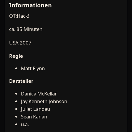
Informationen
OT:Hack!
ca. 85 Minuten
USA 2007
Regie
Matt Flynn
Darsteller
Danica McKellar
Jay Kenneth Johnson
Juliet Landau
Sean Kanan
u.a.