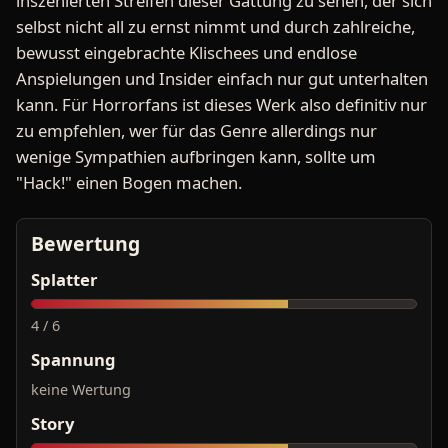
inszenierten Streifen dieser Gattung zu sehen, der sich
selbst nicht all zu ernst nimmt und durch zahlreiche,
bewusst eingebrachte Klischees und endlose
Anspielungen und Insider einfach nur gut unterhalten
kann. Für Horrorfans ist dieses Werk also definitiv nur
zu empfehlen, wer für das Genre allerdings nur
wenige Sympathien aufbringen kann, sollte um
"Hack!" einen Bogen machen.
Bewertung
Splatter
4 / 6
Spannung
keine Wertung
Story