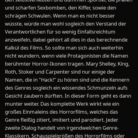
und scharfen Sexbomben, den Kiffer, sowie den
schrägen Schwulen. Wenn man es nicht besser
wüsste, würde man wohl sogleich den Verstand der
Verantwortlichen für so wenig Einfallsreichtum
anzweifeln, dabei gehört all dies in das berechnende
Kalkül des Films. So sollte man sich auch weiterhin
nicht wundern, wenn viele Protagonisten die Namen
berühmter Horror-Ikonen tragen. Mary Shelley, King,
Roth, Stoker und Carpenter sind nur einige der
Namen, die in "Hack!" zu hören sind und die Kennern
des Genres sogleich ein wissendes Schmunzeln aufs
Gesicht zaubern dürften. In dieser Form geht es dann
munter weiter. Das komplette Werk wirkt wie ein
großes Einmaleins des Horrorfilms, welches das
Genre fleißig zitiert, imitiert und parodiert. Jeder
zweite Dialog handelt von irgendwelchen Genre-
Klassikern, Schauspielgrößen des Horrorfilms oder