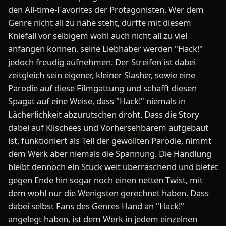
den All-time-Favorites der Protagonisten. Wer dem
Genre nicht all zu nahe steht, dürfte mit diesem
Kniefall vor selbigem wohl auch nicht all zu viel
anfangen können, seine Liebhaber werden "Hack!"
jedoch freudig aufnehmen. Der Streifen ist dabei
zeitgleich sein eigener, kleiner Slasher, sowie eine
Parodie auf diese Filmgattung und schafft diesen
Spagat auf eine Weise, dass "Hack!" niemals in
Lächerlichkeit abzurutschen droht. Dass die Story
dabei auf Klischees und Vorhersehbarem aufgebaut
ist, funktioniert als Teil der gewollten Parodie, nimmt
dem Werk aber niemals die Spannung. Die Handlung
bleibt dennoch ein Stück weit überraschend und bietet
gegen Ende hin sogar noch einen netten Twist, mit
dem wohl nur die Wenigsten gerechnet haben. Dass
dabei selbst Fans des Genres Hand an "Hack!"
angelegt haben, ist dem Werk in jedem einzelnen