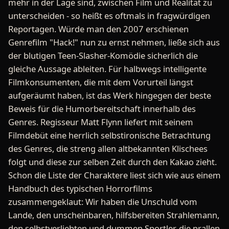
mehr in der Lage sind, zwischen Film und Realität zu
unterscheiden - so heißt es oftmals in fragwürdigen
Reportagen. Würde man den 2007 erschienen
Genrefilm "Hack!" nun zu ernst nehmen, ließe sich aus
der blutigen Teen-Slasher-Komödie sicherlich die
gleiche Aussage ableiten. Für halbwegs intelligente
Filmkonsumenten, die mit dem Vorurteil längst
aufgeräumt haben, ist das Werk hingegen der beste
Beweis für die Humorbereitschaft innerhalb des
Genres. Regisseur Matt Flynn liefert mit seinem
Filmdebüt eine herrlich selbstironische Betrachtung
des Genres, die streng allen altbekannten Klischees
folgt und diese zur selben Zeit durch den Kakao zieht.
Schon die Liste der Charaktere liest sich wie aus einem
Handbuch des typischen Horrorfilms
zusammengeklaut: Wir haben die Unschuld vom
Lande, den unscheinbaren, hilfsbereiten Strahlemann,
den selbstverliebten und dummen Sportler, die prallen