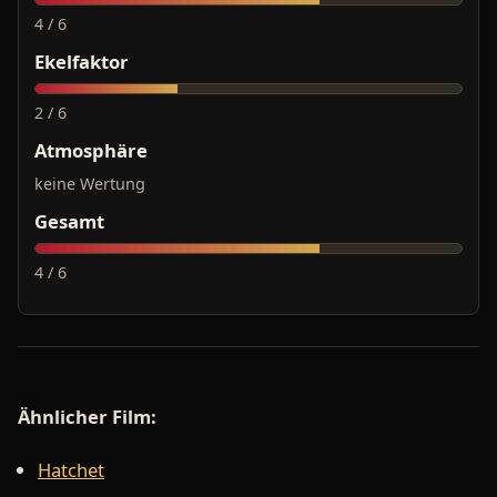
4 / 6
Ekelfaktor
2 / 6
Atmosphäre
keine Wertung
Gesamt
4 / 6
Ähnlicher Film:
Hatchet