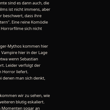
te sind es dann auch, die
ilms ist nicht immens, aber
er beschwert, dass ihre
tern". Eine reine Komödie
 Horrorfilme sich nicht
sauger-Mythos kommen hier
 Vampire hier in der Lage
, etwa wenn Sebastian
t. Leider verfolgt der
 Horror liefert.
ei denen man sich denkt,
bekommen wir zu sehen, wie
iteren blutig eskaliert.
ten Momenten sogar an