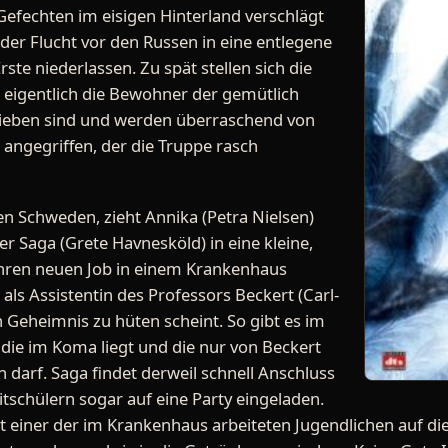
efechten im eisigen Hinterland verschlägt
 der Flucht vor den Russen in eine entlegene
rste niederlassen. Zu spät stellen sich die
 eigentlich die Bewohner der gemütlich
lieben sind und werden überraschend von
angegriffen, der die Truppe rasch
gen Schweden, zieht Annika (Petra Nielsen)
er Saga (Grete Havnesköld) in eine kleine,
ihren neuen Job in einem Krankenhaus
 als Assistentin des Professors Beckert (Carl-
n Geheimnis zu hüten scheint. So gibt es im
 die im Koma liegt und die nur von Beckert
 darf. Saga findet derweil schnell Anschluss
tschülern sogar auf eine Party eingeladen.
t einer der im Krankenhaus arbeiteten Jugendlichen auf die