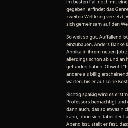
im besten Fall noch mit eine
gegeben, erfindet das Genre 
zweiten Weltkrieg versetzt,
sich gemeinsam auf den Weg
So weit so gut. Auffallend i
einzubauen. Anders Banke l
Annika in ihrem neuen Job z
allerdings schon ab und an
gefunden haben. Obwohl "Fro
andere als billig erscheine
warten, bis er auf seine Ko
Richtig spaßig wird es erst
Professors bemächtigt und e
dann auch, das so etwas nic
kann, ohne sich dabei der L
Abend isst, stellt er fest, 