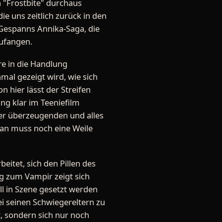
on "Frostbite" durchaus
e uns zeitlich zurück in den
 Gespanns Annika-Saga, die
ufangen.
ere in die Handlung
al gezeigt wird, wie sich
 hier lässt der Streifen
ng klar im Teeniefilm
der überzeugenden und alles
fan muss noch eine Weile
itet, sich den Pillen des
g zum Vampir zeigt sich
l in Szene gesetzt werden
ei seinen Schwiegereltern zu
gt, sondern sich nur noch