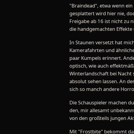
"Braindead", etwa wenn ein 
gesplattert wird hier nie, d
Freigabe ab 16 ist nicht zu
die handgemachten Effekte üb
In Staunen versetzt hat mic
Kamerafahrten und ähnlichen
paar Kumpels erinnert. An
optisch, wie auch effektmäß
Winterlandschaft bei Nacht
absolut sehen lassen. An der
sich so manch andere Horro
Die Schauspieler machen dur
den, mir allesamt unbekannte
von den großteils jungen A
Mit "Frostbite" bekommt das