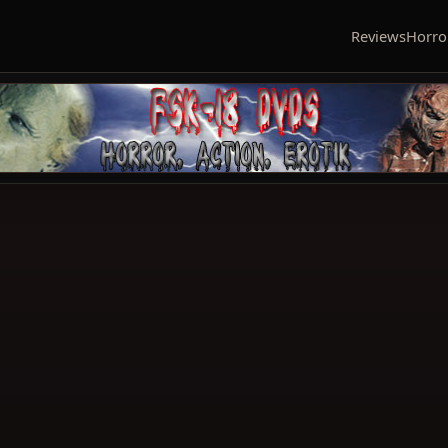
Reviews
Horro