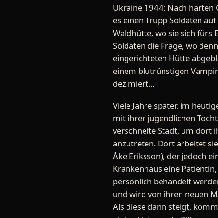
Ukraine 1944: Nach harten G
es einen Trupp Soldaten auf
Waldhütte, wo sie sich fürs E
Soldaten die Frage, wo denn
eingerichteten Hütte abgeb
einem blutrünstigen Vampir 
dezimiert...
Viele Jahre später, im heuti
mit ihrer jugendlichen Tocht
verschneite Stadt, um dort 
anzutreten. Dort arbeitet sie
Åke Eriksson), der jedoch ei
Krankenhaus eine Patientin,
persönlich behandelt werden
und wird von ihren neuen Mi
Als diese dann steigt, komm