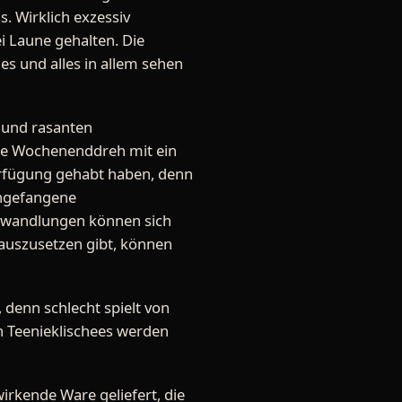
. Wirklich exzessiv
ei Laune gehalten. Die
es und alles in allem sehen
 und rasanten
arke Wochenenddreh mit ein
rfügung gehabt haben, denn
ingefangene
erwandlungen können sich
s auszusetzen gibt, können
 denn schlecht spielt von
en Teenieklischees werden
irkende Ware geliefert, die