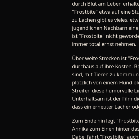
durch Blut am Leben erhalte
"Frostbite" etwa auf eine St
zu Lachen gibt es vieles, et
jugendlichen Nachbarn eine 
ist "Frostbite" nicht gewor
immer total ernst nehmen.
Über weite Strecken ist "Fr
durchaus auf ihre Kosten. B
sind, mit Tieren zu kommuni
plötzlich von einem Hund blö
Streifen diese humorvolle Li
Unterhaltsam ist der Film di
dass ein erneuter Lacher ode
Zum Ende hin legt "Frostbit
Annika zum Einen hinter das
Dabei fährt "Frostbite" auc