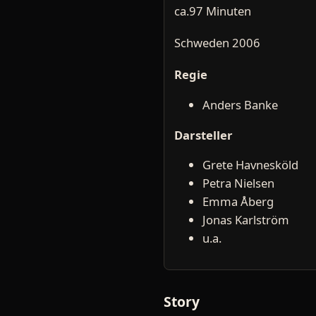
ca.97 Minuten
Schweden 2006
Regie
Anders Banke
Darsteller
Grete Havnesköld
Petra Nielsen
Emma Åberg
Jonas Karlström
u.a.
Story