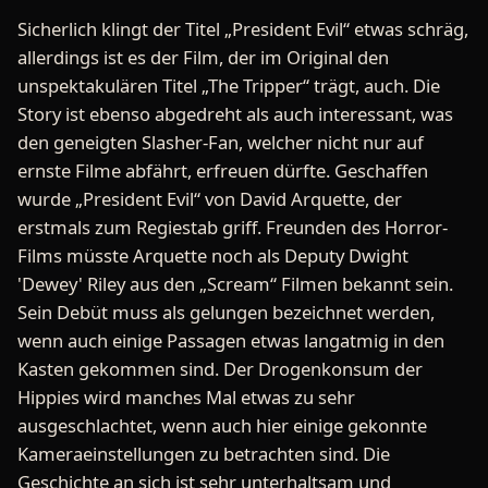
Sicherlich klingt der Titel „President Evil“ etwas schräg,
allerdings ist es der Film, der im Original den
unspektakulären Titel „The Tripper“ trägt, auch. Die
Story ist ebenso abgedreht als auch interessant, was
den geneigten Slasher-Fan, welcher nicht nur auf
ernste Filme abfährt, erfreuen dürfte. Geschaffen
wurde „President Evil“ von David Arquette, der
erstmals zum Regiestab griff. Freunden des Horror-
Films müsste Arquette noch als Deputy Dwight
'Dewey' Riley aus den „Scream“ Filmen bekannt sein.
Sein Debüt muss als gelungen bezeichnet werden,
wenn auch einige Passagen etwas langatmig in den
Kasten gekommen sind. Der Drogenkonsum der
Hippies wird manches Mal etwas zu sehr
ausgeschlachtet, wenn auch hier einige gekonnte
Kameraeinstellungen zu betrachten sind. Die
Geschichte an sich ist sehr unterhaltsam und