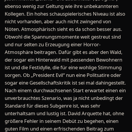
ebenso wenig zur Geltung wie ihre unbekannteren
Kollegen. Ein hohes schauspielerisches Niveau ist also
nicht vorhanden, aber auch nicht zwingend von
Nöten. Atmosphärisch sieht es da schon besser aus.
Obwohl die Spannungsmomente weit gestreut sind
und nur selten zu Erzeugung einer Horror-
Atmosphäre beitragen. Dafür gibt es aber den Wald,
der sogar ein Hinterwald mit passenden Bewohnern
ist und die Festidylle, die für eine wohlige Stimmung
sorgen. Ob „President Evil“ nun eine Politsatire oder
sogar eine Gesellschaftskritik ist sei mal dahingestellt.
Nach einem durchwachsenen Start erwartet einen ein
unverbrauchtes Szenario, was ja nicht unbedingt der
Standard für dieses Subgenre ist, was sehr
unterhaltsam und lustig ist. David Arquette hat, ohne
größere Fehler in seinem Debüt zu begehen, einen
guten Film und einen erfrischenden Beitrag zum