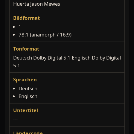
Huerta Jason Mewes
Bildformat
1
78:1 (anamorph / 16:9)
Tonformat
Deutsch Dolby Digital 5.1 Englisch Dolby Digital
5.1
Sprachen
Deutsch
Englisch
Untertitel
---
Ländercode