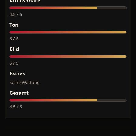
Atmosphäre
4,5 / 6
Ton
6 / 6
Bild
6 / 6
Extras
keine Wertung
Gesamt
4,5 / 6