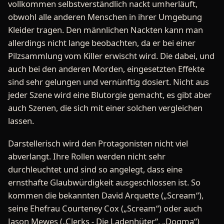
vollkommen selbstverständlich nackt umherläuft,
obwohl alle anderen Menschen in ihrer Umgebung
Kleider tragen. Den männlichen Nackten kann man
allerdings nicht lange beobachten, da er bei einer
Pilzsammlung vom Killer erwischt wird. Die dabei, und
auch bei den anderen Morden, eingesetzten Effekte
sind sehr gelungen und vernünftig dosiert. Nicht aus
jeder Szene wird eine Blutorgie gemacht, es gibt aber
auch Szenen, die sich mit einer solchen vergleichen
lassen.
Darstellerisch wird den Protagonisten nicht viel
abverlangt. Ihre Rollen werden nicht sehr
durchleuchtet und sind so angelegt, dass eine
ernsthafte Glaubwürdigkeit ausgeschlossen ist. So
kommen die bekannten David Arquette („Scream“),
seine Ehefrau Courteney Cox („Scream“) oder auch
Jason Mewes („Clerks - Die Ladenhüter“, „Dogma“)