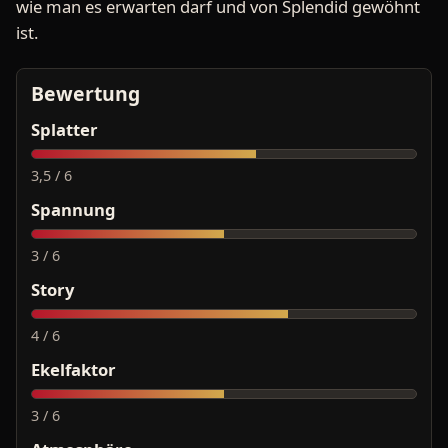
wie man es erwarten darf und von Splendid gewöhnt
ist.
Bewertung
Splatter
3,5 / 6
Spannung
3 / 6
Story
4 / 6
Ekelfaktor
3 / 6