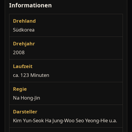
Informationen
Drehland
Südkorea
Drehjahr
2008
Laufzeit
ca. 123 Minuten
Regie
Na Hong-Jin
Darsteller
Kim Yun-Seok Ha Jung-Woo Seo Yeong-Hie u.a.