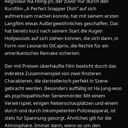
Regisseur Na Hong-jin, der zuvor nur durch den
Kurzfilm „A Perfect Snapper Dish“ auf sich
aufmerksam machen konnte, hat mit seinem ersten
Langfilm etwas Außergewöhnliches geschaffen. Das
hat bereits kurz nach seinem Start die Augen
Hollywoods auf sich ziehen können, die sich dann, in
Form von Leonardo DiCaprio, die Rechte für ein
amerikanisches Remake sicherten.
Der mit Preisen überhäufte Film besticht durch das
indirekte Zusammenspiel von zwei finsteren
Charakteren, die darstellerisch perfekt in Szene
gebracht werden. Besonders auffällig ist Ha Jung-woo
als psychopathischer Serienmörder. Mit einem
Verwirrspiel, einigen Nebenschauplätzen und einem
durch und durch inkompetenten Polizeiapparat, ist
stets für Spannung gesorgt. Ähnliches gilt für die
Atmosphäre. Immer dann, wenn es um den