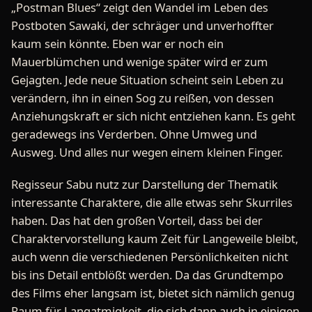
„Postman Blues“ zeigt den Wandel im Leben des
Postboten Sawaki, der schräger und unverhoffter
kaum sein könnte. Eben war er noch ein
Mauerblümchen und wenige später wird er zum
Gejagten. Jede neue Situation scheint sein Leben zu
verändern, ihn in einen Sog zu reißen, von dessen
Anziehungskraft er sich nicht entziehen kann. Es geht
geradewegs ins Verderben. Ohne Umweg und
Ausweg. Und alles nur wegen einem kleinen Finger.
Regisseur Sabu nutz zur Darstellung der Thematik
interessante Charaktere, die alle etwas sehr Skurriles
haben. Das hat den großen Vorteil, dass bei der
Charaktervorstellung kaum Zeit für Langeweile bleibt,
auch wenn die verschiedenen Persönlichkeiten nicht
bis ins Detail entblößt werden. Da das Grundtempo
des Films eher langsam ist, bietet sich nämlich genug
Raum für Langatmigkeit, die sich dann auch in einigen