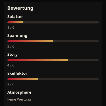
Bewertung
Splatter
1 / 6
Spannung
3 / 6
Story
4 / 6
Ekelfaktor
2 / 6
Atmosphäre
keine Wertung