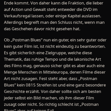
Ende kommt. Von daher kann die Fraktion, die lieber
auf Action und Gewalt steht entweder die DVD im
Verkaufsregal lassen, oder einige Kapitel auslassen.
Allerdings begreift man den Schluss nicht, wenn man
das Geschehen davor nicht gesehen hat.
Ob „Postman Blues“ nun ein guter, ein sehr guter oder
kein guter Film ist, ist nicht eindeutig zu beantworten.
Es gibt sicherlich eine Zielgruppe, welche diese
Thematik, das ruhige Tempo und die lakonische Art
des Films mag, genauso sicher gibt es aber auch eine
Menge Menschen in Mitteleuropa, denen Filme dieser
Art nicht zusagen. Fest steht aber, dass „Postman
Blues“ kein 0815 Streifen ist und eine ganz besondere
Geschichte erzählt. Von daher sollte sich am besten
jeder selbst ein Bild machen, ob ihm dieser Film
zusagt oder nicht. So richtig schlecht ist „Postman
Blues“ aber auf keinen Fall.