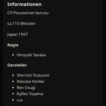
Informationen
OT:Posutoman burusu
ca.110 Minuten
Japan 1997
Regie
Hiroyuki Tanaka
Darsteller
Shin'ichi Tsutsumi
Keisuke Horibe
Ren Osugi
Kyôko Toyama
u.a.