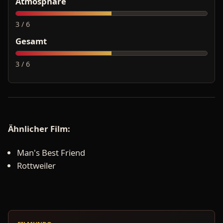
Atmosphäre
3 / 6
Gesamt
3 / 6
Ähnlicher Film:
Man's Best Friend
Rottweiler