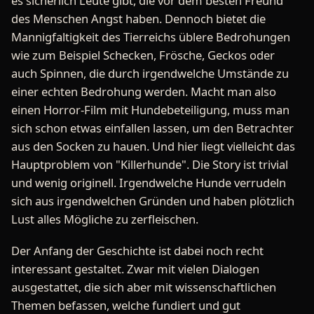
es sicherlich Leute gibt, die vor dem besten Freund
des Menschen Angst haben. Dennoch bietet die
Mannigfaltigkeit des Tierreichs üblere Bedrohungen
wie zum Beispiel Schecken, Frösche, Geckos oder
auch Spinnen, die durch irgendwelche Umstände zu
einer echten Bedrohung werden. Macht man also
einen Horror-Film mit Hundebeteiligung, muss man
sich schon etwas einfallen lassen, um den Betrachter
aus den Socken zu hauen. Und hier liegt vielleicht das
Hauptproblem von "Killerhunde". Die Story ist trivial
und wenig originell. Irgendwelche Hunde verrudeln
sich aus irgendwelchen Gründen und haben plötzlich
Lust alles Mögliche zu zerfleischen.
Der Anfang der Geschichte ist dabei noch recht
interessant gestaltet. Zwar mit vielen Dialogen
ausgestattet, die sich aber mit wissenschaftlichen
Themen befassen, welche fundiert und gut