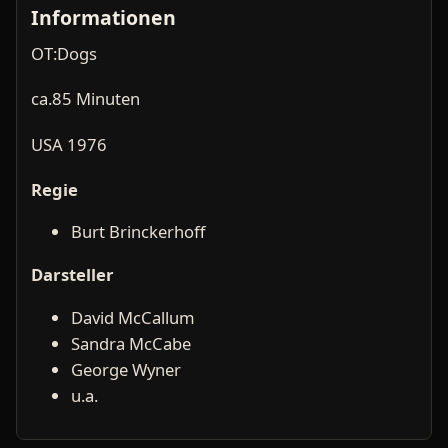
Informationen
OT:Dogs
ca.85 Minuten
USA 1976
Regie
Burt Brinckerhoff
Darsteller
David McCallum
Sandra McCabe
George Wyner
u.a.