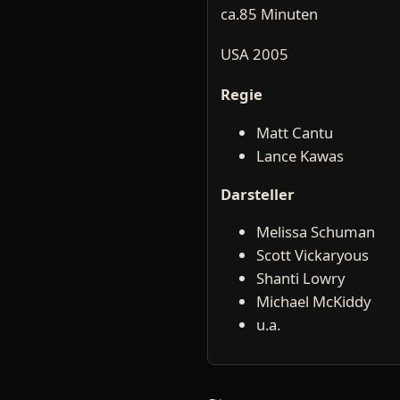
ca.85 Minuten
USA 2005
Regie
Matt Cantu
Lance Kawas
Darsteller
Melissa Schuman
Scott Vickaryous
Shanti Lowry
Michael McKiddy
u.a.