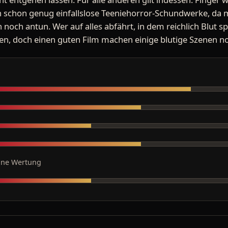
lich schon genug einfallslose Teeniehorror-Schundwerke, da
 noch antun. Wer auf alles abfährt, in dem reichlich Blut spr
 doch einen guten Film machen einige blutige Szenen noc
ine Wertung