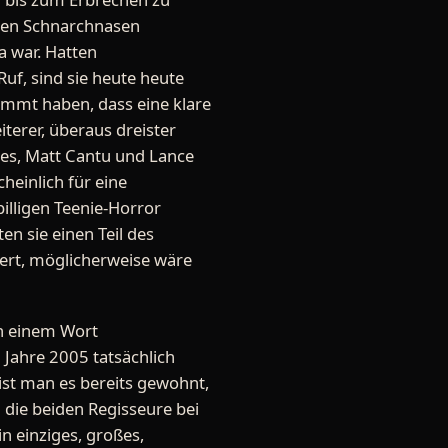
ßten Schnarchnasen
a war. Hatten
uf, sind sie heute heute
emmt haben, dass eine klare
iterer, überaus dreister
kes, Matt Cantu und Lance
heinlich für eine
illigen Teenie-Horror
en sie einen Teil des
iert, möglicherweise wäre
 in einem Wort
 Jahre 2005 tatsächlich
 ist man es bereits gewohnt,
h die beiden Regisseure bei
in einziges, großes,