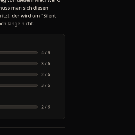
 muss man sich diesen
itzt, der wird um "Silent
h lange nicht.
4 / 6
3 / 6
2 / 6
3 / 6
2 / 6