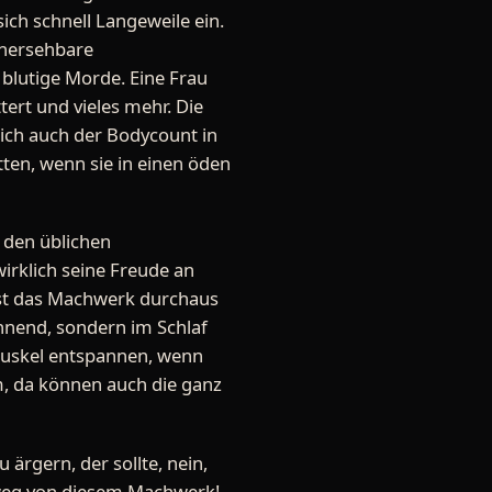
sich schnell Langeweile ein.
rhersehbare
 blutige Morde. Eine Frau
ert und vieles mehr. Die
sich auch der Bodycount in
ten, wenn sie in einen öden
 den üblichen
irklich seine Freude an
ist das Machwerk durchaus
annend, sondern im Schlaf
ßmuskel entspannen, wenn
rum, da können auch die ganz
 ärgern, der sollte, nein,
r weg von diesem Machwerk!