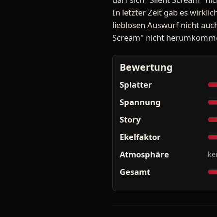
In letzter Zeit gab es wirk
lieblosen Auswurf nicht auch
Scream" nicht herumkommen,
Bewertung
Splatter
Spannung
Story
Ekelfaktor
Atmosphäre
ke
Gesamt