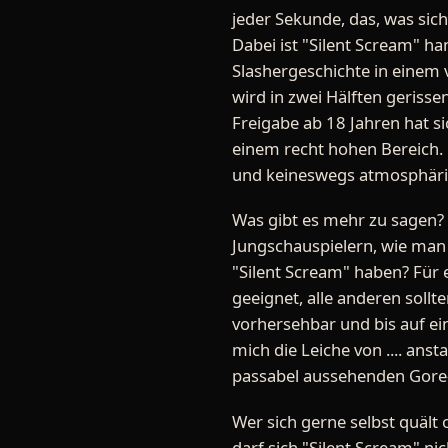
jeder Sekunde, das, was sich
Dabei ist "Silent Scream" h
Slashergeschichte in einem v
wird in zwei Hälften geriss
Freigabe ab 18 Jahren hat si
einem recht hohen Bereich. 
und keineswegs atmosphäri
Was gibt es mehr zu sagen? 
Jungschauspielern, wie man 
"Silent Scream" haben? Für 
geeignet, alle anderen soll
vorhersehbar und bis auf ei
mich die Leiche von .... ans
passabel aussehenden Gore-
Wer sich gerne selbst quält 
darf sich "Silent Scream" ni