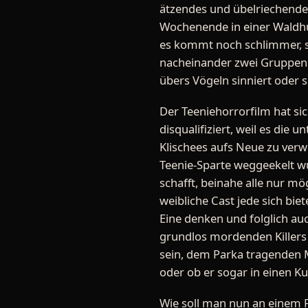
ätzendes und übelriechendes 
Wochenende in einer Waldhüt
es kommt noch schlimmer, so
nacheinander zwei Gruppen S
übers Vögeln sinniert oder 
Der Teeniehorrorfilm hat s
disqualifiziert, weil es die
Klischees aufs Neue zu verw
Teenie-Sparte weggeekelt wur
schafft, beinahe alle nur m
weibliche Cast jede sich bi
Eine denken und folglich au
grundlos mordenden Killers 
sein, dem Parka tragenden 
oder ob er sogar in einen K
Wie soll man nun an einem 