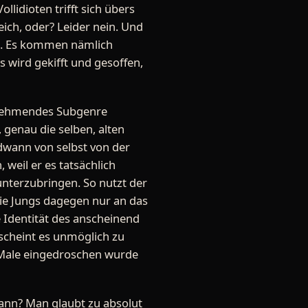
lidioten trifft sich übers
ich, oder? Leider nein. Und
al. Es kommen nämlich
 wird gekifft und gesoffen,
zunehmendes Subgenre
, genau die selben, alten
dwann von selbst von der
 weil er es tatsächlich
unterzubringen. So nutzt der
ie Jungs dagegen nur an das
 Identität des anscheinend
 scheint es unmöglich zu
 Male eingedroschen wurde
ann? Man glaubt zu absolut