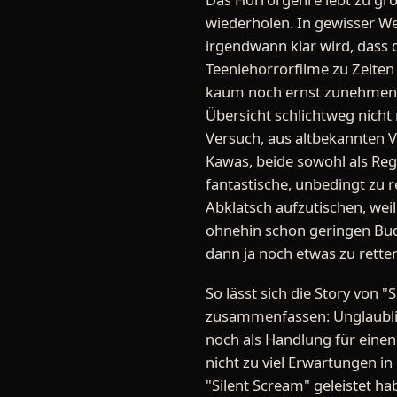
wiederholen. In gewisser We
irgendwann klar wird, dass 
Teeniehorrorfilme zu Zeiten
kaum noch ernst zunehmen, 
Übersicht schlichtweg nicht 
Versuch, aus altbekannten V
Kawas, beide sowohl als Regi
fantastische, unbedingt zu 
Abklatsch aufzutischen, weil 
ohnehin schon geringen Budg
dann ja noch etwas zu rette
So lässt sich die Story von "
zusammenfassen: Unglaublich
noch als Handlung für einen
nicht zu viel Erwartungen in
"Silent Scream" geleistet hab