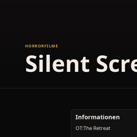
HORRORFILME
Silent Sc
Informationen
OT:The Retreat