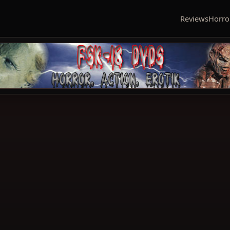
Reviews
Horro