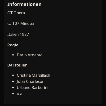
Informationen
OT:Opera
ca.107 Minuten
Italien 1987
Regie
Dario Argento
Darsteller
Cristina Marsillach
John Charleson
Urbano Barberini
u.a.