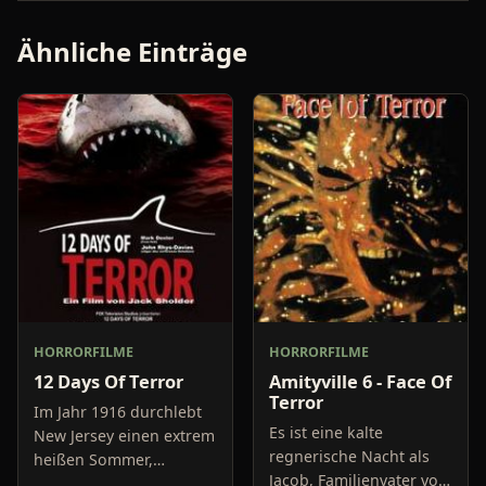
Ähnliche Einträge
HORRORFILME
HORRORFILME
12 Days Of Terror
Amityville 6 - Face Of
Terror
Im Jahr 1916 durchlebt
Es ist eine kalte
New Jersey einen extrem
regnerische Nacht als
heißen Sommer,
Jacob, Familienvater von
während in Europa der