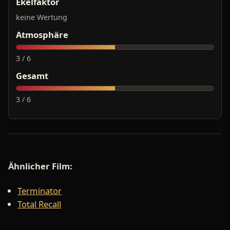
Ekelfaktor
keine Wertung
Atmosphäre
3 / 6
Gesamt
3 / 6
Ähnlicher Film:
Terminator
Total Recall