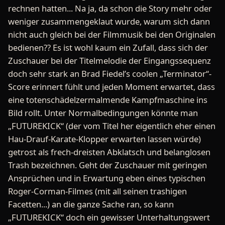
rechnen hatten... Na ja, da schon die Story mehr oder
weniger zusammengeklaut wurde, warum sich dann
nicht auch gleich bei der Filmmusik bei den Originalen
bedienen?? Es ist wohl kaum ein Zufall, dass sich der
Zuschauer bei der Titelmelodie der Eingangssequenz
doch sehr stark an Brad Fiedel’s coolen „Terminator“-
Score erinnert fühlt und jeden Moment erwartet, dass
eine totenschädelzermalmende Kampfmaschine ins
Bild rollt. Unter Normalbedingungen könnte man
„FUTUREKICK“ (der vom Titel her eigentlich eher einen
Hau-Drauf-Karate-Klopper erwarten lassen würde)
getrost als frech-dreisten Abklatsch und belanglosen
Trash bezeichnen. Geht der Zuschauer mit geringen
Ansprüchen und in Erwartung eben eines typischen
Roger-Corman-Filmes (mit all seinen trashigen
Facetten...) an die ganze Sache ran, so kann
„FUTUREKICK“ doch ein gewisser Unterhaltungswert