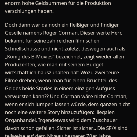
enorm hohe Geldsummen für die Produktion
verschlungen haben.
Doch dann war da noch ein fleißiger und findiger
Geselle namens Roger Corman. Dieser werte Herr,
bekannt für seine zahlreichen filmischen
Schnellschüsse und nicht zuletzt deswegen auch als
„König des B-Movies“ bezeichnet, zeigt wieder allen
Produzenten, wie man mit seinem Budget
wirtschaftlich hauszuhalten hat: Wozu zwei teure
Filme drehen, wenn man für einen Bruchteil des
Geldes beide Stories in einem einzigen Aufguss
verwursten kann?? Und Corman wäre nicht Corman,
wenn er sich lumpen lassen würde, dem ganzen nicht
noch eine weitere Story hinzuzufügen: illegalen
Organhandel. Irgendetwas wird dem Zuschauer
davon schon gefallen. Sicher ist sicher... Die SF/X sind
teilweise auf dem Niveau besserer 70er Jahre