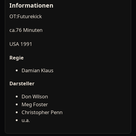
Informationen
OT:Futurekick
ca.76 Minuten
USA 1991
Regie
Damian Klaus
Darsteller
Don Wilson
Meg Foster
Christopher Penn
u.a.