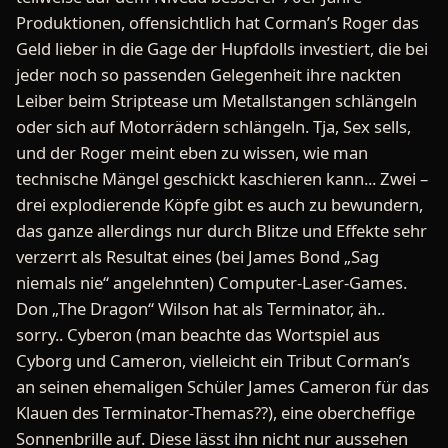
Produktionen, offensichtlich hat Corman’s Roger das
Geld lieber in die Gage der Hupfdolls investiert, die bei
jeder noch so passenden Gelegenheit ihre nackten
Leiber beim Striptease um Metallstangen schlängeln
oder sich auf Motorrädern schlängeln. Tja, Sex sells,
und der Roger meint eben zu wissen, wie man
technische Mängel geschickt kaschieren kann... Zwei –
drei explodierende Köpfe gibt es auch zu bewundern,
das ganze allerdings nur durch Blitze und Effekte sehr
verzerrt als Resultat eines (bei James Bond „Sag
niemals nie“ angelehnten) Computer-Laser-Games.
Don „The Dragon“ Wilson hat als Terminator, äh..
sorry.. Cyberon (man beachte das Wortspiel aus
Cyborg und Cameron, vielleicht ein Tribut Corman’s
an seinen ehemaligen Schüler James Cameron für das
Klauen des Terminator-Themas??), eine obercheffige
Sonnenbrille auf. Diese lässt ihn nicht nur aussehen