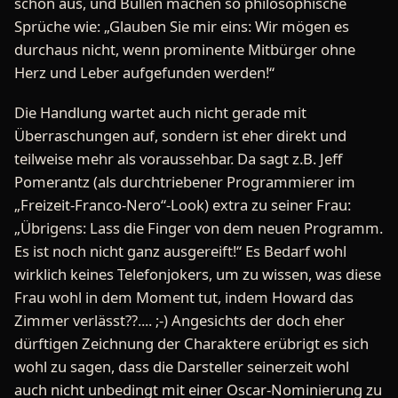
schön aus, und Bullen machen so philosophische
Sprüche wie: „Glauben Sie mir eins: Wir mögen es
durchaus nicht, wenn prominente Mitbürger ohne
Herz und Leber aufgefunden werden!“
Die Handlung wartet auch nicht gerade mit
Überraschungen auf, sondern ist eher direkt und
teilweise mehr als voraussehbar. Da sagt z.B. Jeff
Pomerantz (als durchtriebener Programmierer im
„Freizeit-Franco-Nero“-Look) extra zu seiner Frau:
„Übrigens: Lass die Finger von dem neuen Programm.
Es ist noch nicht ganz ausgereift!“ Es Bedarf wohl
wirklich keines Telefonjokers, um zu wissen, was diese
Frau wohl in dem Moment tut, indem Howard das
Zimmer verlässt??.... ;-) Angesichts der doch eher
dürftigen Zeichnung der Charaktere erübrigt es sich
wohl zu sagen, dass die Darsteller seinerzeit wohl
auch nicht unbedingt mit einer Oscar-Nominierung zu