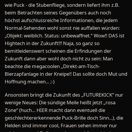
wie Puck - die Stubenfliege, sondern liefert ihm z.B.
beim Betrachten seines Gegenübers auch noch
höchst aufschlussreiche Informationen, die jedem
Normal-Sehenden wohl sonst nie auffallen würden:
„Objekt: weiblich. Status: unbewaffnet.“ Wow!! DAS ist
Hightech in der Zukunft!!! Naja, so ganz so
bemitleidenswert scheinen die Erfindungen der
Zukunft dann aber wohl doch nicht zu sein: Man
beachte die megacoolen „Direkt-am-Tisch-
Bierzapfanlage in der Kneipe!! Das sollte doch Mut und
Hoffnung machen... ;-)
Ansonsten bringt die Zukunft des „FUTUREKICK“ nur
wenige Neues: Die sündige Meile heißt jetzt „rosa
Zone“ (huch... HIER macht dann eventuell die
geschlechtererkennende Puck-Brille doch Sinn...), die
Helden sind immer cool, Frauen sehen immer nur