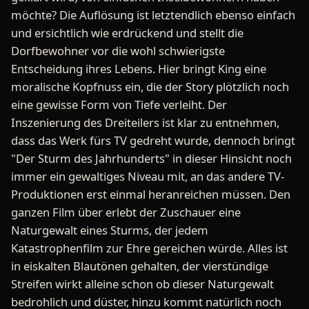
möchte? Die Auflösung ist letztendlich ebenso einfach
und ersichtlich wie erdrückend und stellt die
Dorfbewohner vor die wohl schwierigste
Entscheidung ihres Lebens. Hier bringt King eine
moralische Kopfnuss ein, die der Story plötzlich noch
eine gewisse Form von Tiefe verleiht. Der
Inszenierung des Dreiteilers ist klar zu entnehmen,
dass das Werk fürs TV gedreht wurde, dennoch bringt
"Der Sturm des Jahrhunderts" in dieser Hinsicht noch
immer ein gewaltiges Niveau mit, an das andere TV-
Produktionen erst einmal heranreichen müssen. Den
ganzen Film über erlebt der Zuschauer eine
Naturgewalt eines Sturms, der jedem
Katastrophenfilm zur Ehre gereichen würde. Alles ist
in eiskalten Blautönen gehalten, der vierstündige
Streifen wirkt alleine schon ob dieser Naturgewalt
bedrohlich und düster, hinzu kommt natürlich noch