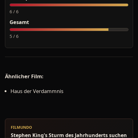
6 / 6
Gesamt
5 / 6
Ähnlicher Film:
Haus der Verdammnis
FILMUNDO
Stephen King's Sturm des Jahrhunderts suchen