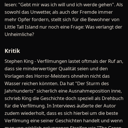
lesen: "Gebt mir was ich will und ich werde gehen". Als
sowohl das Unwetter, als auch der Fremde immer
mehr Opfer fordern, stellt sich für die Bewohner von
Little Tall Island nur noch eine Frage: Was verlangt der
Unheimliche?
Kritik
Stephen King - Verfilmungen lastet oftmals der Ruf an,
dass sie minderwertiger Qualität seien und den
Vorlagen des Horror-Meisters ohnehin nicht das
Wasser reichen könnten. Da hat "Der Sturm des
Jahrhunderts" sicherlich eine Ausnahmeposition inne,
schrieb King die Geschichte doch speziell als Drehbuch
für die Verfilmung. In Interviews äußerte der Autor
zudem wiederholt, dass es sich hierbei um die beste
Verfilmung eine seiner Geschichten handelt und wenn
man von wirklich gelungenen Streifen wie "The Green