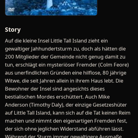
Story
Auf die kleine Insel Little Tall Island zieht ein
gewaltiger Jahhundertsturm zu, doch als hätten die
200 Mitglieder der Gemeinde nicht genug damit zu
tun, erschlägt ein mysteriöser Fremder (Colm Feore)
aus unerfindlichen Gründen eine hilflose, 80 jährige
Witwe, die seit Jahren allein in ihrem Haus lebt. Die
Bewohner der Insel sind angesichts dieses
bestialischen Mordes erschüttert. Auch Mike
Anderson (Timothy Daly), der einzige Gesetzeshüter
auf Little Tall Island, kann sich auf die Tat keinen Reim
machen und nimmt den eigenartigen Fremden fest,
der sich ohne jeglichen Widerstand abführen lässt.
Während der Sturm immer gewaltigere Ausmaße