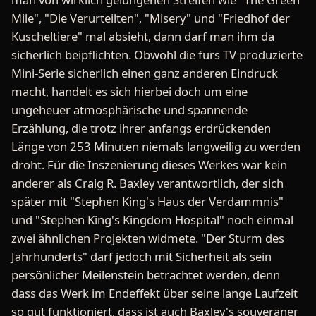
Mile", "Die Verurteilten", "Misery" und "Friedhof der
Kuscheltiere" mal absieht, dann darf man ihm da
sicherlich beipflichten. Obwohl die fürs TV produzierte
Mini-Serie sicherlich einen ganz anderen Eindruck
macht, handelt es sich hierbei doch um eine
ungeheuer atmosphärische und spannende
Erzählung, die trotz ihrer anfangs erdrückenden
Länge von 253 Minuten niemals langweilig zu werden
droht. Für die Inszenierung dieses Werkes war kein
anderer als Craig R. Baxley verantwortlich, der sich
später mit "Stephen King's Haus der Verdammnis"
und "Stephen King's Kingdom Hospital" noch einmal
zwei ähnlichen Projekten widmete. "Der Sturm des
Jahrhunderts" darf jedoch mit Sicherheit als sein
persönlicher Meilenstein betrachtet werden, denn
dass das Werk im Endeffekt über seine lange Laufzeit
so gut funktioniert, dass ist auch Baxley's souveräner