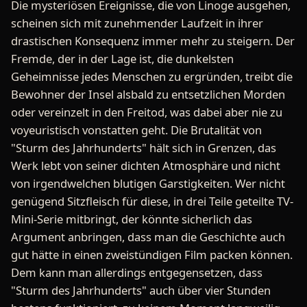
Die mysteriösen Ereignisse, die von Linoge ausgehen,
scheinen sich mit zunehmender Laufzeit in ihrer
drastischen Konsequenz immer mehr zu steigern. Der
Fremde, der in der Lage ist, die dunkelsten
Geheimnisse jedes Menschen zu ergründen, treibt die
Bewohner der Insel alsbald zu entsetzlichen Morden
oder vereinzelt in den Freitod, was dabei aber nie zu
voyeuristisch vonstatten geht. Die Brutalität von
"Sturm des Jahrhunderts" hält sich in Grenzen, das
Werk lebt von seiner dichten Atmosphäre und nicht
von irgendwelchen blutigen Garstigkeiten. Wer nicht
genügend Sitzfleisch für diese, in drei Teile geteilte TV-
Mini-Serie mitbringt, der könnte sicherlich das
Argument anbringen, dass man die Geschichte auch
gut hätte in einen zweistündigen Film packen können.
Dem kann man allerdings entgegensetzen, dass
"Sturm des Jahrhunderts" auch über vier Stunden