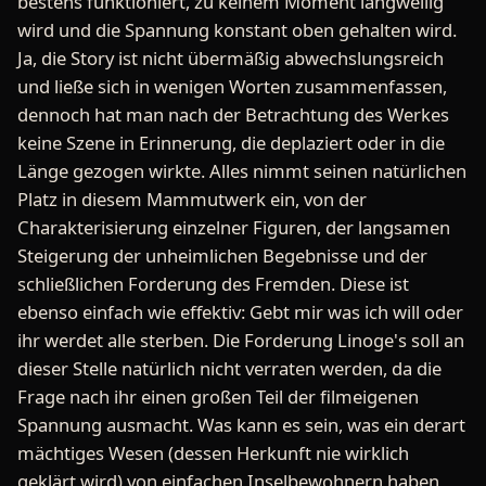
bestens funktioniert, zu keinem Moment langweilig
wird und die Spannung konstant oben gehalten wird.
Ja, die Story ist nicht übermäßig abwechslungsreich
und ließe sich in wenigen Worten zusammenfassen,
dennoch hat man nach der Betrachtung des Werkes
keine Szene in Erinnerung, die deplaziert oder in die
Länge gezogen wirkte. Alles nimmt seinen natürlichen
Platz in diesem Mammutwerk ein, von der
Charakterisierung einzelner Figuren, der langsamen
Steigerung der unheimlichen Begebnisse und der
schließlichen Forderung des Fremden. Diese ist
ebenso einfach wie effektiv: Gebt mir was ich will oder
ihr werdet alle sterben. Die Forderung Linoge's soll an
dieser Stelle natürlich nicht verraten werden, da die
Frage nach ihr einen großen Teil der filmeigenen
Spannung ausmacht. Was kann es sein, was ein derart
mächtiges Wesen (dessen Herkunft nie wirklich
geklärt wird) von einfachen Inselbewohnern haben