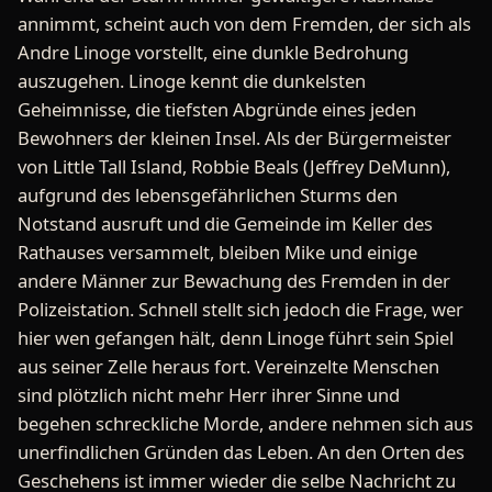
annimmt, scheint auch von dem Fremden, der sich als
Andre Linoge vorstellt, eine dunkle Bedrohung
auszugehen. Linoge kennt die dunkelsten
Geheimnisse, die tiefsten Abgründe eines jeden
Bewohners der kleinen Insel. Als der Bürgermeister
von Little Tall Island, Robbie Beals (Jeffrey DeMunn),
aufgrund des lebensgefährlichen Sturms den
Notstand ausruft und die Gemeinde im Keller des
Rathauses versammelt, bleiben Mike und einige
andere Männer zur Bewachung des Fremden in der
Polizeistation. Schnell stellt sich jedoch die Frage, wer
hier wen gefangen hält, denn Linoge führt sein Spiel
aus seiner Zelle heraus fort. Vereinzelte Menschen
sind plötzlich nicht mehr Herr ihrer Sinne und
begehen schreckliche Morde, andere nehmen sich aus
unerfindlichen Gründen das Leben. An den Orten des
Geschehens ist immer wieder die selbe Nachricht zu