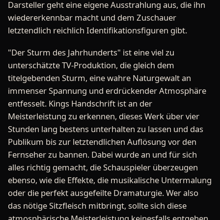
Darsteller geht eine eigene Ausstrahlung aus, die ihn
wiedererkennbar macht und dem Zuschauer
letztendlich reichlich Identifikationsfiguren gibt.
"Der Sturm des Jahrhunderts" ist eine viel zu
unterschätzte TV-Produktion, die gleich dem
titelgebenden Sturm, eine wahre Naturgewalt an
immenser Spannung und erdrückender Atmosphäre
entfesselt. Kings Handschrift ist an der
Meisterleistung zu erkennen, dieses Werk über vier
Stunden lang bestens unterhalten zu lassen und das
Publikum bis zur letztendlichen Auflösung vor den
Fernseher zu bannen. Dabei wurde an und für sich
alles richtig gemacht, die Schauspieler überzeugen
ebenso, wie die Effekte, die musikalische Untermalung
oder die perfekt ausgefeilte Dramaturgie. Wer also
das nötige Sitzfleisch mitbringt, sollte sich diese
atmosphärische Meisterleistung keinesfalls entgehen