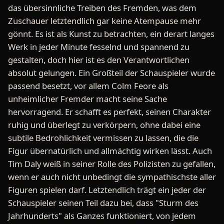
das übersinnliche Treiben des Fremden, was dem
Zuschauer letztendlich gar keine Atempause mehr
gönnt. Es ist als Kunst zu betrachten, ein derart langes
Werk in jeder Minute fesselnd und spannend zu
gestalten, doch hier ist es den Verantwortlichen
absolut gelungen. Ein Großteil der Schauspieler wurde
passend besetzt, vor allem Colm Feore als
unheimlicher Fremder macht seine Sache
hervorragend. Er schafft es perfekt, seinen Charakter
ruhig und überlegt zu verkörpern, ohne dabei eine
subtile Bedrohlichkeit vermissen zu lassen, die die
Figur übernatürlich und allmächtig wirken lässt. Auch
Tim Daly weiß in seiner Rolle des Polizisten zu gefallen,
wenn er auch nicht unbedingt die sympathischste aller
Figuren spielen darf. Letztendlich trägt ein jeder der
Schauspieler seinen Teil dazu bei, dass "Sturm des
Jahrhunderts" als Ganzes funktioniert, von jedem