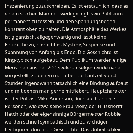
Inszenierung zuzuschreiben. Es ist erstaunlich, dass es
einem solchen Mammutwerk gelingt, sein Publikum
permanent zu fesseln und den Spannungsbogen
konstant oben zu halten. Die Atmosphäre des Werkes
ist gigantisch, allgegenwärtig und lässt keine
Einbrüche zu, hier gibt es Mystery, Suspense und
Spannung von Anfang bis Ende. Die Geschichte ist
King-typisch aufgebaut. Dem Publikum werden einige
Menschen aus der 200 Seelen-Inselgemeinde näher
vorgestellt, zu denen man über die Laufzeit von 4
Stunden irgendwann tatsächlich eine Bindung aufbaut
und mit denen man gerne mitfiebert. Hauptcharakter
ist der Polizist Mike Anderson, doch auch andere
Personen, wie etwa seine Frau Molly, der Hilfssheriff
Hatch oder der eigensinnige Bürgermeister Robbie,
werden schnell sympathisch und zu wichtigen
Leitfiguren durch die Geschichte. Das Unheil schleicht