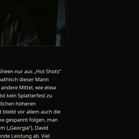
Sheen nur aus „Hot Shots“
pathisch dieser Mann
 andere Mittel, wie etwa
st kein Splatterfest zu
tlichen höheren
 bleibt vor allem auch die
me gespannt folgen, man
m („Georgia“), David
ende Leistung ab. Viel