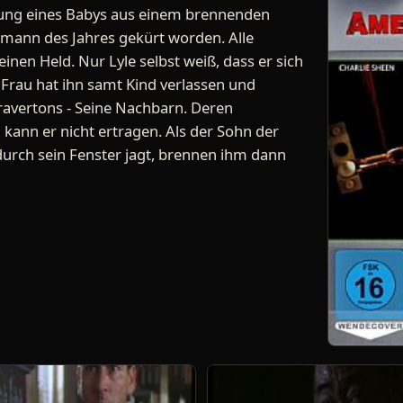
ttung eines Babys aus einem brennenden
ann des Jahres gekürt worden. Alle
nen Held. Nur Lyle selbst weiß, dass er sich
 Frau hat ihn samt Kind verlassen und
Bravertons - Seine Nachbarn. Deren
 kann er nicht ertragen. Als der Sohn der
durch sein Fenster jagt, brennen ihm dann