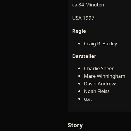
ca.84 Minuten
USA 1997
Regie
Craig R. Baxley
Darsteller
Charlie Sheen
Mare Winningham
David Andrews
Noah Fleiss
u.a.
Story