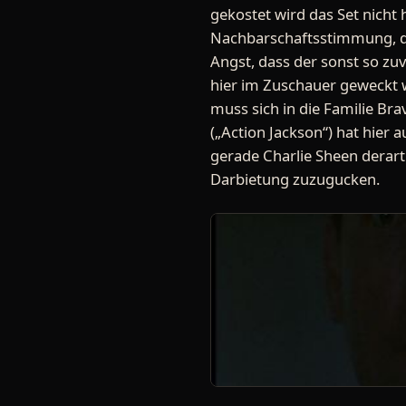
gekostet wird das Set nicht 
Nachbarschaftsstimmung, die
Angst, dass der sonst so z
hier im Zuschauer geweckt w
muss sich in die Familie Br
(„Action Jackson“) hat hier
gerade Charlie Sheen derart 
Darbietung zuzugucken.