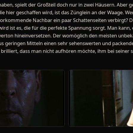
haben, spielt der Großteil doch nur in zwei Häusern. Aber g
 hier geschaffen wird, ist das Zünglein an der Waage. We
uvorkommende Nachbar ein paar Schattenseiten verbirgt? D
ird ist es, die für die perfekte Spannung sorgt. Man kann,
averton hineinversetzen. Der womöglich den meisten unbek
 aus geringen Mitteln einen sehr sehenswerten und packend
brilliert, dass man nicht aufhören möchte, ihm bei seiner 