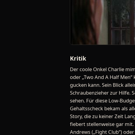
Kritik
Der coole Onkel Charlie mim
oder „Two And A Half Men“ k
gucken kann. Sein Blick alle
Schraubenzieher zur Hilfe. So
sehen. Für diese Low-Budget
Gehaltsscheck bekam als all
Story, die zu keiner Zeit 
fiebert stellenweise gar mi
Andrews („Fight Club“) oder 