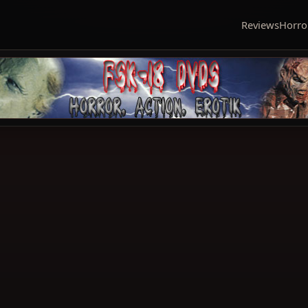
Reviews
Horro