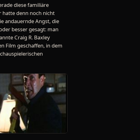
erade diese familiäre
r hatte denn noch nicht
ie andauernde Angst, die
 oder besser gesagt: man
annte Craig R. Baxley
en Film geschaffen, in dem
schauspielerischen