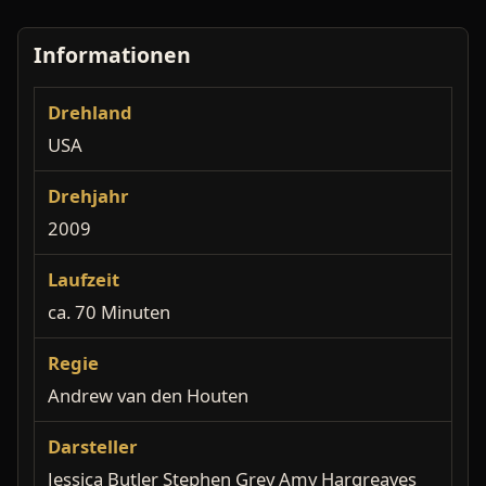
Informationen
Drehland
USA
Drehjahr
2009
Laufzeit
ca. 70 Minuten
Regie
Andrew van den Houten
Darsteller
Jessica Butler Stephen Grey Amy Hargreaves