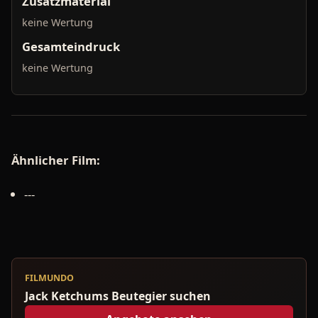
Zusatzmaterial
keine Wertung
Gesamteindruck
keine Wertung
Ähnlicher Film:
---
FILMUNDO
Jack Ketchums Beutegier suchen