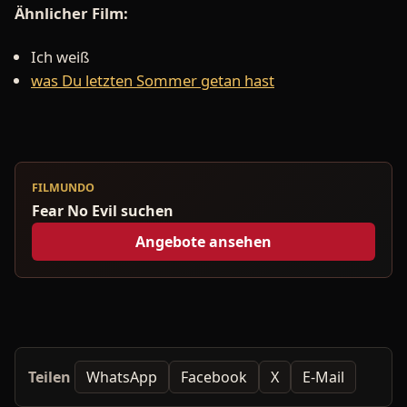
Ähnlicher Film:
Ich weiß
was Du letzten Sommer getan hast
FILMUNDO
Fear No Evil suchen
Angebote ansehen
Teilen
WhatsApp
Facebook
X
E-Mail