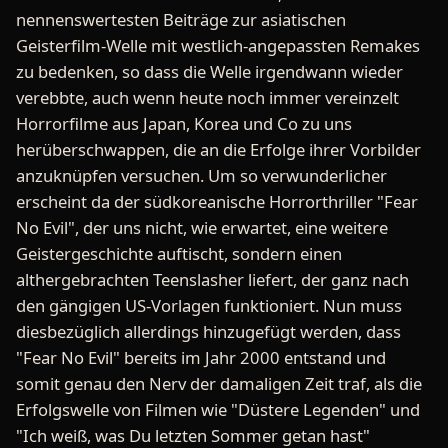
nennenswertesten Beiträge zur asiatischen
Geisterfilm-Welle mit westlich-angepassten Remakes
zu bedenken, so dass die Welle irgendwann wieder
verebbte, auch wenn heute noch immer vereinzelt
Horrorfilme aus Japan, Korea und Co zu uns
herüberschwappen, die an die Erfolge ihrer Vorbilder
anzuknüpfen versuchen. Um so verwunderlicher
erscheint da der südkoreanische Horrorthriller "Fear
No Evil", der uns nicht, wie erwartet, eine weitere
Geistergeschichte auftischt, sondern einen
althergebrachten Teenslasher liefert, der ganz nach
den gängigen US-Vorlagen funktioniert. Nun muss
diesbezüglich allerdings hinzugefügt werden, dass
"Fear No Evil" bereits im Jahr 2000 entstand und
somit genau den Nerv der damaligen Zeit traf, als die
Erfolgswelle von Filmen wie "Düstere Legenden" und
"Ich weiß, was Du letzten Sommer getan hast"