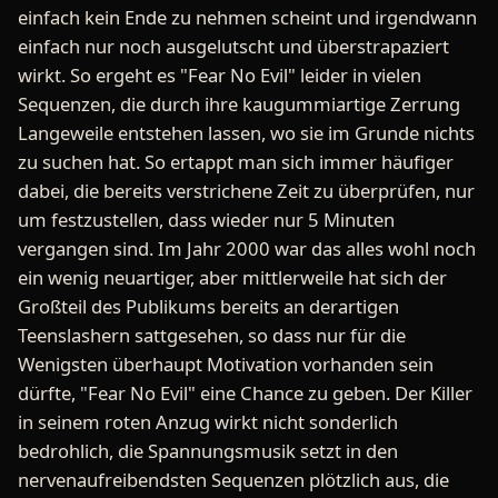
einfach kein Ende zu nehmen scheint und irgendwann
einfach nur noch ausgelutscht und überstrapaziert
wirkt. So ergeht es "Fear No Evil" leider in vielen
Sequenzen, die durch ihre kaugummiartige Zerrung
Langeweile entstehen lassen, wo sie im Grunde nichts
zu suchen hat. So ertappt man sich immer häufiger
dabei, die bereits verstrichene Zeit zu überprüfen, nur
um festzustellen, dass wieder nur 5 Minuten
vergangen sind. Im Jahr 2000 war das alles wohl noch
ein wenig neuartiger, aber mittlerweile hat sich der
Großteil des Publikums bereits an derartigen
Teenslashern sattgesehen, so dass nur für die
Wenigsten überhaupt Motivation vorhanden sein
dürfte, "Fear No Evil" eine Chance zu geben. Der Killer
in seinem roten Anzug wirkt nicht sonderlich
bedrohlich, die Spannungsmusik setzt in den
nervenaufreibendsten Sequenzen plötzlich aus, die