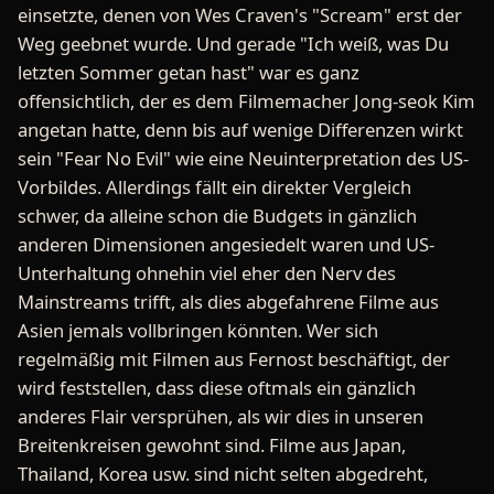
einsetzte, denen von Wes Craven's "Scream" erst der
Weg geebnet wurde. Und gerade "Ich weiß, was Du
letzten Sommer getan hast" war es ganz
offensichtlich, der es dem Filmemacher Jong-seok Kim
angetan hatte, denn bis auf wenige Differenzen wirkt
sein "Fear No Evil" wie eine Neuinterpretation des US-
Vorbildes. Allerdings fällt ein direkter Vergleich
schwer, da alleine schon die Budgets in gänzlich
anderen Dimensionen angesiedelt waren und US-
Unterhaltung ohnehin viel eher den Nerv des
Mainstreams trifft, als dies abgefahrene Filme aus
Asien jemals vollbringen könnten. Wer sich
regelmäßig mit Filmen aus Fernost beschäftigt, der
wird feststellen, dass diese oftmals ein gänzlich
anderes Flair versprühen, als wir dies in unseren
Breitenkreisen gewohnt sind. Filme aus Japan,
Thailand, Korea usw. sind nicht selten abgedreht,