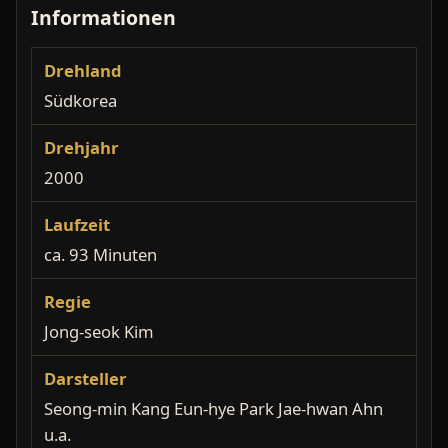
Informationen
Drehland
Südkorea
Drehjahr
2000
Laufzeit
ca. 93 Minuten
Regie
Jong-seok Kim
Darsteller
Seong-min Kang Eun-hye Park Jae-hwan Ahn
u.a.