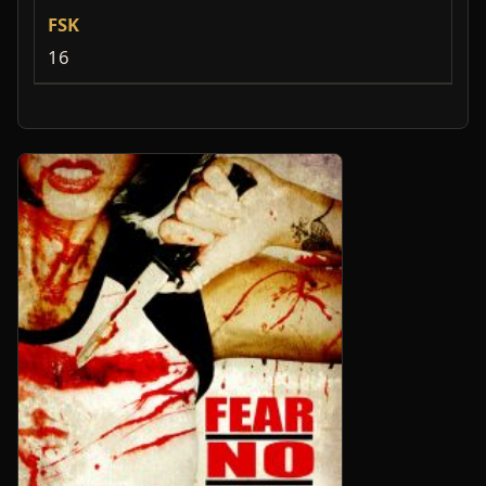
FSK
16