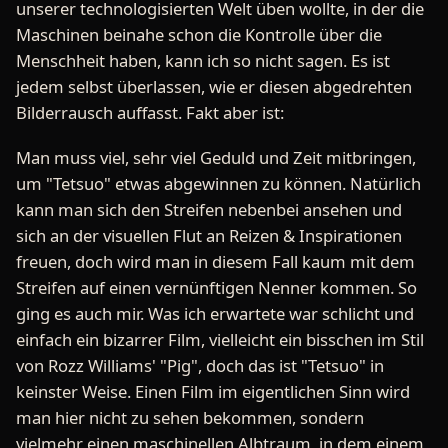
unserer technologisierten Welt üben wollte, in der die
Maschinen beinahe schon die Kontrolle über die
Menschheit haben, kann ich so nicht sagen. Es ist
jedem selbst überlassen, wie er diesen abgedrehten
Bilderrausch auffasst. Fakt aber ist:
Man muss viel, sehr viel Geduld und Zeit mitbringen,
um "Tetsuo" etwas abgewinnen zu können. Natürlich
kann man sich den Streifen nebenbei ansehen und
sich an der visuellen Flut an Reizen & Inspirationen
freuen, doch wird man in diesem Fall kaum mit dem
Streifen auf einen vernünftigen Nenner kommen. So
ging es auch mir. Was ich erwartete war schlicht und
einfach ein bizarrer Film, vielleicht ein bisschen im Stil
von Rozz Williams' "Pig", doch das ist "Tetsuo" in
keinster Weise. Einen Film im eigentlichen Sinn wird
man hier nicht zu sehen bekommen, sondern
vielmehr einen maschinellen Albtraum, in dem einem