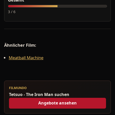
3 / 6
Ähnlicher Film:
Meatball Machine
FILMUNDO
Tetsuo - The Iron Man suchen
Angebote ansehen