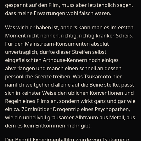
gespannt auf den Film, muss aber letztendlich sagen,
dass meine Erwartungen wohl falsch waren.
Was wir hier haben ist, anders kann man es im ersten
Moment nicht nennen, richtig, richtig kranker Scheiß.
Für den Mainstream-Konsumenten absolut
unverträglich, dürfte dieser Streifen selbst
eingefleischten Arthouse-Kennern noch einiges
abverlangen und manch einen schnell an dessen
persönliche Grenze treiben. Was Tsukamoto hier
nämlich weitgehend alleine auf die Beine stellte, passt
sich in keinster Weise den üblichen Konventionen und
Regeln eines Films an, sondern wirkt ganz und gar wie
ein ca. 70minütiger Drogentrip eines Psychopathen,
wie ein unheilvoll grausamer Albtraum aus Metall, aus
dem es kein Entkommen mehr gibt.
Der Begriff Experimentalfilm wurde von Tsukamoto