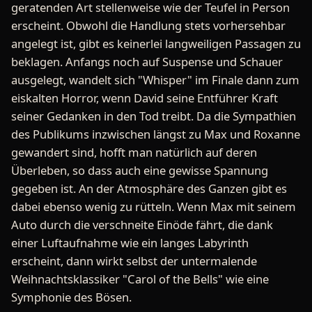
geratenden Art stellenweise wie der Teufel in Person
erscheint. Obwohl die Handlung stets vorhersehbar
angelegt ist, gibt es keinerlei langweiligen Passagen zu
beklagen. Anfangs noch auf Suspense und Schauer
ausgelegt, wandelt sich "Whisper" im Finale dann zum
eiskalten Horror, wenn David seine Entführer Kraft
seiner Gedanken in den Tod treibt. Da die Sympathien
des Publikums inzwischen längst zu Max und Roxanne
gewandert sind, hofft man natürlich auf deren
Überleben, so dass auch eine gewisse Spannung
gegeben ist. An der Atmosphäre des Ganzen gibt es
dabei ebenso wenig zu rütteln. Wenn Max mit seinem
Auto durch die verschneite Einöde fährt, die dank
einer Luftaufnahme wie ein langes Labyrinth
erscheint, dann wirkt selbst der untermalende
Weihnachtsklassiker "Carol of the Bells" wie eine
Symphonie des Bösen.