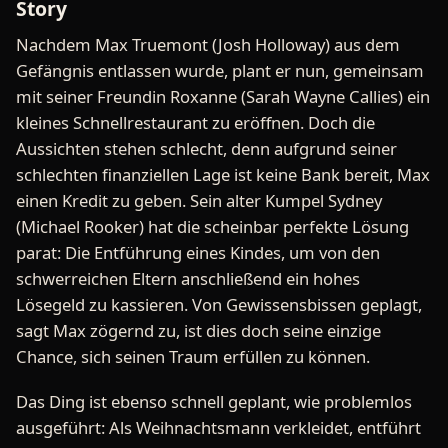
Story
Nachdem Max Truemont (Josh Holloway) aus dem
Gefängnis entlassen wurde, plant er nun, gemeinsam
mit seiner Freundin Roxanne (Sarah Wayne Callies) ein
kleines Schnellrestaurant zu eröffnen. Doch die
Aussichten stehen schlecht, denn aufgrund seiner
schlechten finanziellen Lage ist keine Bank bereit, Max
einen Kredit zu geben. Sein alter Kumpel Sydney
(Michael Rooker) hat die scheinbar perfekte Lösung
parat: Die Entführung eines Kindes, um von den
schwerreichen Eltern anschließend ein hohes
Lösegeld zu kassieren. Von Gewissensbissen geplagt,
sagt Max zögernd zu, ist dies doch seine einzige
Chance, sich seinen Traum erfüllen zu können.
Das Ding ist ebenso schnell geplant, wie problemlos
ausgeführt: Als Weihnachtsmann verkleidet, entführt