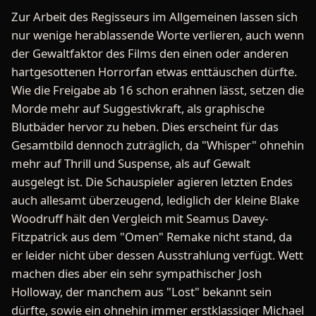
Zur Arbeit des Regisseurs im Allgemeinen lassen sich
nur wenige herablassende Worte verlieren, auch wenn
der Gewaltfaktor des Films den einen oder anderen
hartgesottenen Horrorfan etwas enttäuschen dürfte.
Wie die Freigabe ab 16 schon erahnen lässt, setzen die
Morde mehr auf Suggestivkraft, als graphische
Blutbäder hervor zu heben. Dies erscheint für das
Gesamtbild dennoch zuträglich, da "Whisper" ohnehin
mehr auf Thrill und Suspense, als auf Gewalt
ausgelegt ist. Die Schauspieler agieren letzten Endes
auch allesamt überzeugend, lediglich der kleine Blake
Woodruff hält den Vergleich mit Seamus Davey-
Fitzpatrick aus dem "Omen" Remake nicht stand, da
er leider nicht über dessen Ausstrahlung verfügt. Wett
machen dies aber ein sehr sympathischer Josh
Holloway, der manchem aus "Lost" bekannt sein
dürfte, sowie ein ohnehin immer erstklassiger Michael