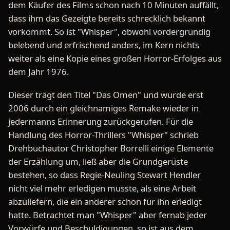
dem Käufer des Films schon nach 10 Minuten auffällt,
dass ihm das Gezeigte bereits schrecklich bekannt
vorkommt. So ist "Whisper", obwohl vordergründig
belebend und erfrischend anders, im Kern nichts
weiter als eine Kopie eines großen Horror-Erfolges aus
dem Jahr 1976.
Dieser trägt den Titel "Das Omen" und wurde erst
2006 durch ein gleichnamiges Remake wieder in
jedermanns Erinnerung zurückgerufen. Für die
Handlung des Horror-Thrillers "Whisper" schrieb
Drehbuchautor Christopher Borrelli einige Elemente
der Erzählung um, ließ aber die Grundgerüste
bestehen, so dass Regie-Neuling Stewart Hendler
nicht viel mehr erledigen musste, als eine Arbeit
abzuliefern, die ein anderer schon für ihn erledigt
hatte. Betrachtet man "Whisper" aber fernab jeder
Vorwürfe und Beschuldigungen, so ist aus dem