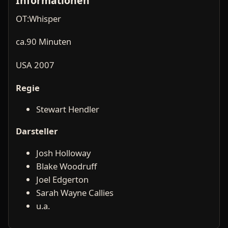
Informationen
OT:Whisper
ca.90 Minuten
USA 2007
Regie
Stewart Hendler
Darsteller
Josh Holloway
Blake Woodruff
Joel Edgerton
Sarah Wayne Callies
u.a.