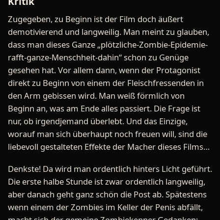
Kritik
Zugegeben, zu Beginn ist der Film doch äußert
demotivierend und langweilig. Man meint zu glauben,
dass man dieses Ganze „plötzliche-Zombie-Epidemie-
rafft-ganze-Menschheit-dahin“ schon zu Genüge
gesehen hat. Vor allem dann, wenn der Protagonist
direkt zu Beginn von einem der Fleischfressenden in
den Arm gebissen wird. Man weiß förmlich von
Beginn an, was am Ende alles passiert. Die Frage ist
nur, ob irgendjemand überlebt. Und das Einzige,
worauf man sich überhaupt noch freuen will, sind die
liebevoll gestalteten Effekte der Macher dieses Films…
Denkste! Da wird man ordentlich hinters Licht geführt.
Die erste halbe Stunde ist zwar ordentlich langweilig,
aber danach geht ganz schön die Post ab. Spätestens
wenn einem der Zombies im Keller der Penis abfällt,
macht sich der gemeine Zombiekenner Gedanken: