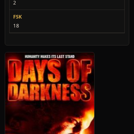
2
FSK
18