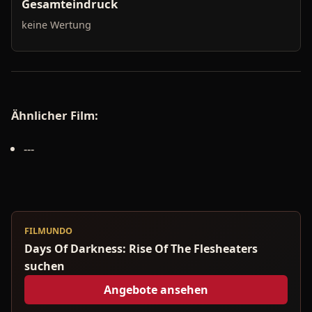
Gesamteindruck
keine Wertung
Ähnlicher Film:
---
FILMUNDO
Days Of Darkness: Rise Of The Flesheaters
suchen
Angebote ansehen