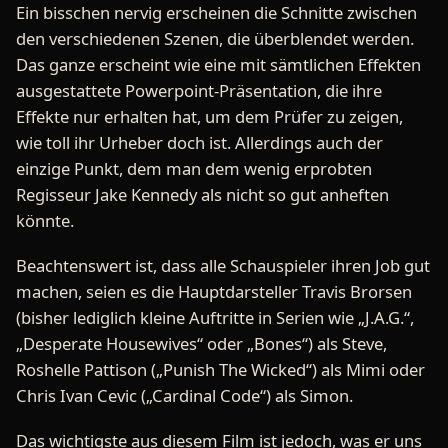
Ein bisschen nervig erscheinen die Schnitte zwischen
den verschiedenen Szenen, die überblendet werden.
Das ganze erscheint wie eine mit sämtlichen Effekten
ausgestattete Powerpoint-Präsentation, die ihre
Effekte nur erhalten hat, um dem Prüfer zu zeigen,
wie toll ihr Urheber doch ist. Allerdings auch der
einzige Punkt, dem man dem wenig erprobten
Regisseur Jake Kennedy als nicht so gut anheften
könnte.
Beachtenswert ist, dass alle Schauspieler ihren Job gut
machen, seien es die Hauptdarsteller Travis Brorsen
(bisher lediglich kleine Auftritte in Serien wie „J.A.G.“,
„Desperate Housewives“ oder „Bones“) als Steve,
Roshelle Pattison („Punish The Wicked“) als Mimi oder
Chris Ivan Cevic („Cardinal Code“) als Simon.
Das wichtigste aus diesem Film ist jedoch, was er uns