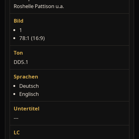
Roshelle Pattison u.a.
Bild
1
78:1 (16:9)
Ton
DD5.1
Sprachen
Deutsch
Englisch
Untertitel
---
LC