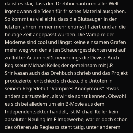
da ist es klar, dass den Drehbuchautoren aller Welt
irgendwann die Ideen für frisches Material ausgehen.
So kommt es vielleicht, dass die Blutsauger in den
letzten Jahren immer mehr entmystifiziert und an die
heutige Zeit angepasst wurden. Die Vampire der
Moderne sind cool und längst keine einsamen Grafen
mehr, weg von den alten Schauergeschichten und auf
zu flotter Action heißt neuerdings die Devise. Auch
Regisseur Michael Keller, der gemeinsam mit J.P.
Srinivasan auch das Drehbuch schrieb und das Projekt
produzierte, entschied sich dazu, die Untoten in
seinem Regiedebüt "Vampires Anonymous" etwas
anders darzustellen, als wir sie sonst kennen. Obwohl
es sich bei alledem um ein B-Movie aus dem
Independentsektor handelt, ist Michael Keller kein
absoluter Neuling im Filmgewerbe, war er doch schon
des öfteren als Regieassistent tätig, unter anderem