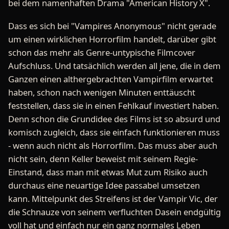
bei dem namenhaften Drama "American History X".
Dass es sich bei "Vampires Anonymous" nicht gerade
um einen wirklichen Horrorfilm handelt, darüber gibt
schon das mehr als Genre-untypische Filmcover
Aufschluss. Und tatsächlich werden all jene, die in dem
Ganzen einen althergebrachten Vampirfilm erwartet
haben, schon nach wenigen Minuten enttäuscht
feststellen, dass sie in einen Fehlkauf investiert haben.
Denn schon die Grundidee des Films ist so absurd und
komisch zugleich, dass sie einfach funktionieren muss
- wenn auch nicht als Horrorfilm. Das muss aber auch
nicht sein, denn Keller beweist mit seinem Regie-
Einstand, dass man mit etwas Mut zum Risiko auch
durchaus eine neuartige Idee passabel umsetzen
kann. Mittelpunkt des Streifens ist der Vampir Vic, der
die Schnauze von seinem verfluchten Dasein endgültig
voll hat und einfach nur ein ganz normales Leben