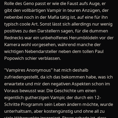
Rolle des Geno passt er wie die Faust aufs Auge, er
gibt den vollbärtigen Vampir in teuren Anzügen, der
nebenbei noch in der Mafia tätig ist, auf eine für ihn
typisch coole Art. Sonst lässt sich allerdings nur wenig
positives zu den Darstellern sagen, für die dummen
Rednecks war ein unbeholfenes Herumblödeln vor der
Kamera wohl vorgesehen, während manche der
wichtigen Nebendarsteller neben dem tollen Paul
Popowich schier verblassen.
"Vampires Anonymous" hat mich deshalb
zufriedengestellt, da ich das bekommen habe, was ich
erwartete und mir den negativen Aspekten schon im
Voraus bewusst war. Die Geschichte um einen
eigentlich gutherzigen Vampir, der durch ein 12-
Schritte Programm sein Leben ändern möchte, wurde
unterhaltsam, aber kostengünstig und ohne all zu
viele Höhepunkte inszeniert. Etwas schade ist, dass