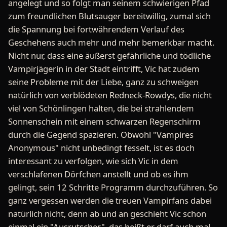
angelegt und so folgt man seinem schwierigen Pfad
zum freundlichen Blutsauger bereitwillig, zumal sich
die Spannung bei fortwährendem Verlauf des
Geschehens auch mehr und mehr bemerkbar macht.
Nicht nur, dass eine äußerst gefährliche und tödliche
Vampirjägerin in der Stadt eintrifft, Vic hat zudem
seine Probleme mit der Liebe, ganz zu schweigen
natürlich von verblödeten Redneck-Rowdys, die nicht
viel von Schönlingen halten, die bei strahlendem
Sonnenschein mit einem schwarzen Regenschirm
durch die Gegend spazieren. Obwohl "Vampires
Anonymous" nicht unbedingt fesselt, ist es doch
interessant zu verfolgen, wie sich Vic in dem
verschlafenen Dörfchen anstellt und ob es ihm
gelingt, sein 12 Schritte Programm durchzuführen. So
ganz vergessen werden die treuen Vampirfans dabei
natürlich nicht, denn ab und an geschieht Vic schon
einmal ein "Ausrutscher", das heißt er darf auch mal