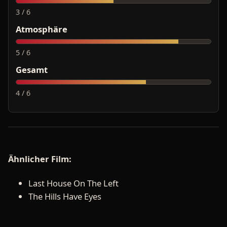
3 / 6
Atmosphäre
5 / 6
Gesamt
4 / 6
Ähnlicher Film:
Last House On The Left
The Hills Have Eyes