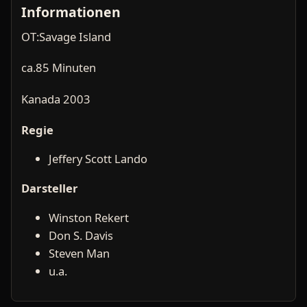
Informationen
OT:Savage Island
ca.85 Minuten
Kanada 2003
Regie
Jeffery Scott Lando
Darsteller
Winston Rekert
Don S. Davis
Steven Man
u.a.