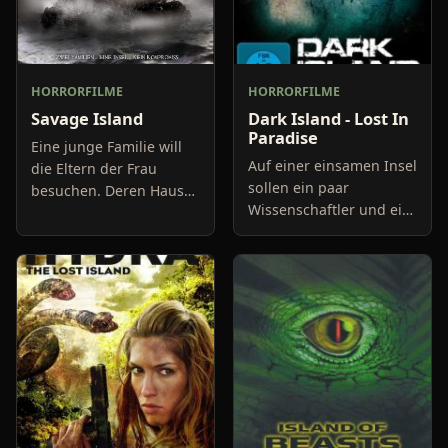
HORRORFILME
HORRORFILME
Savage Island
Dark Island - Lost In
Paradise
Eine junge Familie will
Auf einer einsamen Insel
die Eltern der Frau
sollen ein paar
besuchen. Deren Haus
Wissenschaftler und ein
liegt auf einer Insel, die
Soldat einen Job für
nur von der Familie
einen Chemiekonzern
selbst und ein paar
erledigen. Als sie auf
Hinterwäldlern bewohnt
dem Eiland ankommen,
wir
entdecke