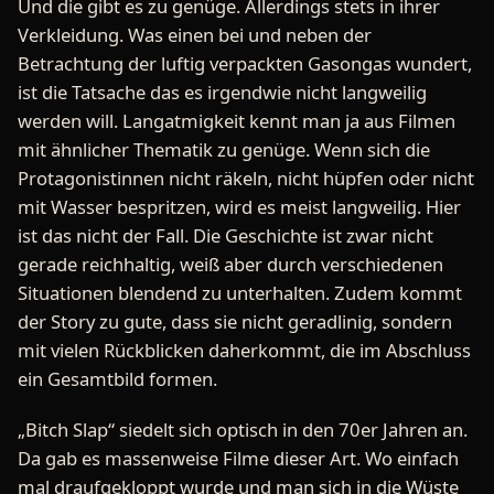
Und die gibt es zu genüge. Allerdings stets in ihrer
Verkleidung. Was einen bei und neben der
Betrachtung der luftig verpackten Gasongas wundert,
ist die Tatsache das es irgendwie nicht langweilig
werden will. Langatmigkeit kennt man ja aus Filmen
mit ähnlicher Thematik zu genüge. Wenn sich die
Protagonistinnen nicht räkeln, nicht hüpfen oder nicht
mit Wasser bespritzen, wird es meist langweilig. Hier
ist das nicht der Fall. Die Geschichte ist zwar nicht
gerade reichhaltig, weiß aber durch verschiedenen
Situationen blendend zu unterhalten. Zudem kommt
der Story zu gute, dass sie nicht geradlinig, sondern
mit vielen Rückblicken daherkommt, die im Abschluss
ein Gesamtbild formen.
„Bitch Slap“ siedelt sich optisch in den 70er Jahren an.
Da gab es massenweise Filme dieser Art. Wo einfach
mal draufgekloppt wurde und man sich in die Wüste