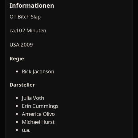
Informationen
OT:Bitch Slap
ca.102 Minuten
USA 2009
Regie
Rick Jacobson
Darsteller
Julia Voth
Erin Cummings
America Olivo
Michael Hurst
u.a.