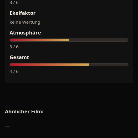
3 / 6
Ekelfaktor
keine Wertung
Atmosphäre
3 / 6
Gesamt
4 / 6
Ähnlicher Film:
---