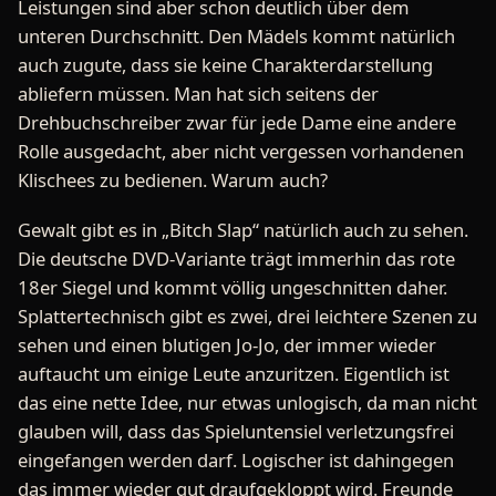
Leistungen sind aber schon deutlich über dem
unteren Durchschnitt. Den Mädels kommt natürlich
auch zugute, dass sie keine Charakterdarstellung
abliefern müssen. Man hat sich seitens der
Drehbuchschreiber zwar für jede Dame eine andere
Rolle ausgedacht, aber nicht vergessen vorhandenen
Klischees zu bedienen. Warum auch?
Gewalt gibt es in „Bitch Slap“ natürlich auch zu sehen.
Die deutsche DVD-Variante trägt immerhin das rote
18er Siegel und kommt völlig ungeschnitten daher.
Splattertechnisch gibt es zwei, drei leichtere Szenen zu
sehen und einen blutigen Jo-Jo, der immer wieder
auftaucht um einige Leute anzuritzen. Eigentlich ist
das eine nette Idee, nur etwas unlogisch, da man nicht
glauben will, dass das Spieluntensiel verletzungsfrei
eingefangen werden darf. Logischer ist dahingegen
das immer wieder gut draufgekloppt wird. Freunde