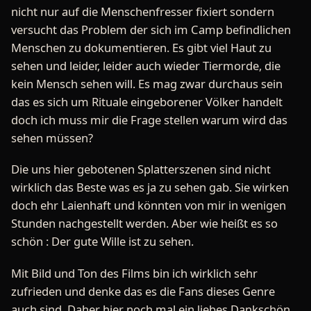
nicht nur auf die Menschenfresser fixiert sondern
versucht das Problem der sich im Camp befindlichen
Menschen zu dokumentieren. Es gibt viel Haut zu
sehen und leider, leider auch wieder Tiermorde, die
kein Mensch sehen will. Es mag zwar durchaus sein
das es sich um Rituale eingeborener Völker handelt
doch ich muss mir die Frage stellen warum wird das
sehen müssen?
Die uns hier gebotenen Splatterszenen sind nicht
wirklich das Beste was es ja zu sehen gab. Sie wirken
doch ehr Laienhaft und könnten von mir in wenigen
Stunden nachgestellt werden. Aber wie heißt es so
schön : Der gute Wille ist zu sehen.
Mit Bild und Ton des Films bin ich wirklich sehr
zufrieden und denke das es die Fans dieses Genre
auch sind. Daher hier noch mal ein liebes Dankschön