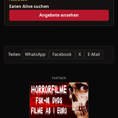
Eaten Alive suchen
Angebote ansehen
Teilen
WhatsApp
Facebook
X
E-Mail
PARTNER