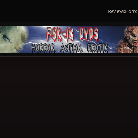
Reviews
Horro