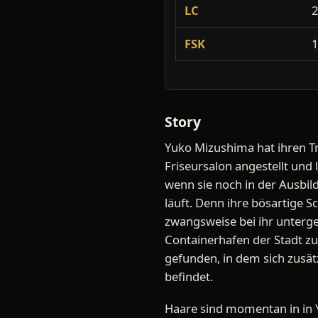
LC
FSK
Story
Yuko Mizushima hat ihren Tr
Friseursalon angestellt und li
wenn sie noch in der Ausbild
läuft. Denn ihre bösartige 
zwangsweise bei ihr unterge
Containerhafen der Stadt zu:
gefunden, in dem sich zusät
befindet.
Haare sind momentan in in Y