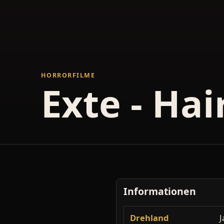
HORRORFILME
Exte - Hai
Informationen
Drehland
J