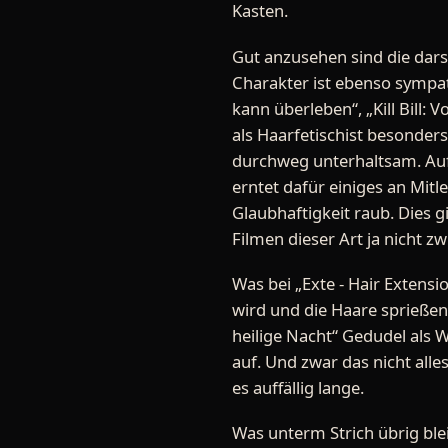
Kasten.
Gut anzusehen sind die darst
Charakter ist ebenso sympat
kann überleben“, „Kill Bill:
als Haarfetischist besonders
durchweg unterhaltsam. Auffä
erntet dafür einiges an Mitl
Glaubhaftigkeit raub. Dies g
Filmen dieser Art ja nicht zw
Was bei „Exte - Hair Extensi
wird und die Haare sprießen
heilige Nacht“ Gedudel als W
auf. Und zwar das nicht alle
es auffällig lange.
Was unterm Strich übrig blei