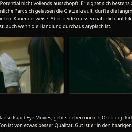
 Potential nicht vollends ausschöpft. Er eignet sich bestens
iche Part sich gelassen die Glatze krault, dürfte die lan
ieren. Kauenderweise. Aber beide müssen natürlich auf Fil
 ist, auch wenn die Handlung durchaus atypisch ist.
ause Rapid Eye Movies, geht so eben noch in Ordnung. Rich
Ton ist von etwas besser Qualität. Gut ist er in den haarige