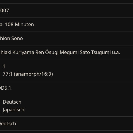
2007
a. 108 Minuten
hion Sono
hiaki Kuriyama Ren Ôsugi Megumi Sato Tsugumi u.a.
1
77:1 (anamorph/16:9)
DD5.1
Deutsch
Japanisch
eutsch