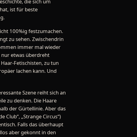
eschichte, die sich um
t, ist für beste
g.
 nicht 100%ig festzumachen.
dingt zu sehen. Zwischendrin
 kommen immer mal wieder
r nur etwas überdreht
Haar-Fetischisten, zu tun
ropäer lachen kann. Und
eressante Szene reiht sich an
ile zu denken. Die Haare
alb der Gürtellinie. Aber das
e Club“, „Strange Circus“)
ntisch. Falls das überhaupt
llos aber gekonnt in den