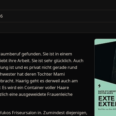
2
16
aumberuf gefunden. Sie ist in einem
ebt ihre Arbeit. Sie ist sehr glücklich. Auch
ung ist und es privat nicht gerade rund
Schwester hat deren Tochter Mami
bracht. Haarig geht es derweil auch am
 Es wird ein Container voller Haare
zlich eine ausgeweidete Frauenleiche
ukos Friseursalon in. Zumindest diejenigen,