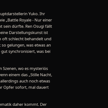
uptdarstellerin Yuko. Ihr
e „Battle Royale - Nur einer
 sein dürfte. Ren Osugi fällt
seine Darstellungskunst ist
m oft schlecht behandelt und
ht so gelungen, was etwas an
e gut synchronisiert, was bei
den Szenen, wo es mysteriös
enn einem das „Stille Nacht,
t allerdings auch noch etwas
hr Opfer sofort, mal dauert
 Thematik daher kommt. Der