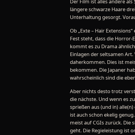
Der Film ist alles andere al
längere schwarze Haare dreh
Unterhaltung gesorgt. Vorau
Ob „Exte – Hair Extensions“ 
Fest steht, dass die Horror-
kommt es zu Drama ähnlich
Einlagen der seltsamen Art.
daherkommen. Dies ist meist
bekommen. Die Japaner habe
wahrscheinlich sind die eb
Aber nichts desto trotz vers
die nächste. Und wenn es zu
sprießen aus (und in) alle(n
ist auch schon ekelig genug.
meist auf CGIs zurück. Die 
geht. Die Regieleistung ist 