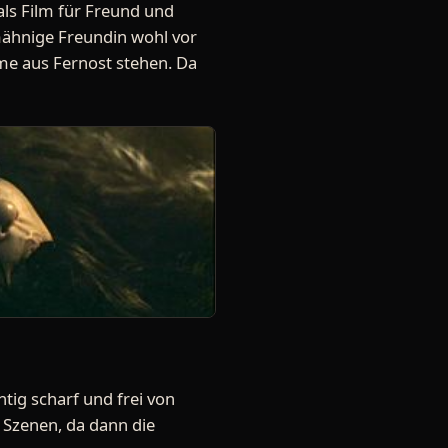
 als Film für Freund und
gmähnige Freundin wohl vor
me aus Fernost stehen. Da
tig scharf und frei von
n Szenen, da dann die