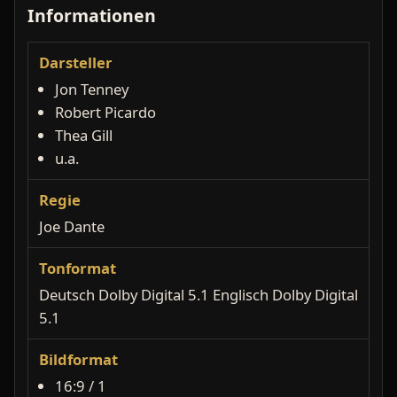
Informationen
Darsteller
Jon Tenney
Robert Picardo
Thea Gill
u.a.
Regie
Joe Dante
Tonformat
Deutsch Dolby Digital 5.1 Englisch Dolby Digital
5.1
Bildformat
16:9 / 1