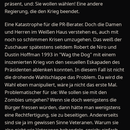
präsent, und: Sie wollen wählen! Eine andere
Regierung, die den Krieg beendet.
Eine Katastrophe für die PR-Berater. Doch die Damen
und Herren im Weißen Haus verstehen es, auch mit
noch so schlimmen Krisen umzugehen. Das weiß der
Zuschauer spätestens seitdem Robert de Niro und
Dustin Hoffman 1993 in "Wag the Dog" mit einem
inszenierten Krieg von den sexuellen Eskapaden des
Präsidenten ablenken konnten. In diesem Fall ist nicht
die drohende Wahlschlappe das Problem. Da wird die
Wahl eben manipuliert, wäre ja nicht das erste Mal.
Problematischer für sie: Wie sollen sie mit den
Zombies umgehen? Wenn sie doch wenigstens die
Bürger fressen würden, dann hätte man wenigstens
eine Rechtfertigung, sie zu beseitigen. Andererseits
sind sie ja im gewissen Sinne Veteranen. Warum sie
also nicht wie Veteranen behandeln, sprich: einfach