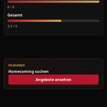
6 / 6
Gesamt
3,5 / 6
FILMUNDO
Homecoming suchen
Angebote ansehen