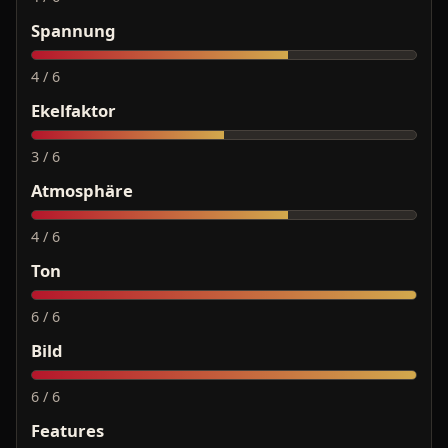
Spannung
4 / 6
Ekelfaktor
3 / 6
Atmosphäre
4 / 6
Ton
6 / 6
Bild
6 / 6
Features