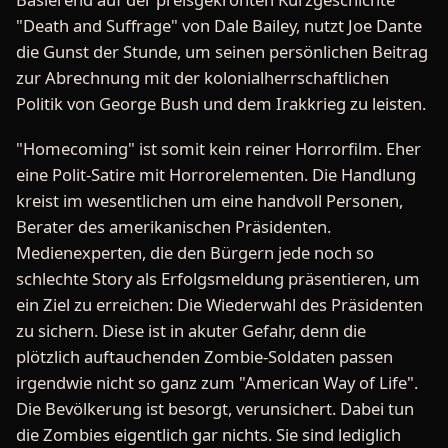
"Death and Suffrage" von Dale Bailey, nutzt Joe Dante
die Gunst der Stunde, um seinen persönlichen Beitrag
zur Abrechnung mit der kolonialherrschaftlichen
Politik von George Bush und dem Irakkrieg zu leisten.
"Homecoming" ist somit kein reiner Horrorfilm. Eher
eine Polit-Satire mit Horrorelementen. Die Handlung
kreist im wesentlichen um eine handvoll Personen,
Berater des amerikanischen Präsidenten.
Medienexperten, die den Bürgern jede noch so
schlechte Story als Erfolgsmeldung präsentieren, um
ein Ziel zu erreichen: Die Wiederwahl des Präsidenten
zu sichern. Diese ist in akuter Gefahr, denn die
plötzlich auftauchenden Zombie-Soldaten passen
irgendwie nicht so ganz zum "American Way of Life".
Die Bevölkerung ist besorgt, verunsichert. Dabei tun
die Zombies eigentlich gar nichts. Sie sind lediglich