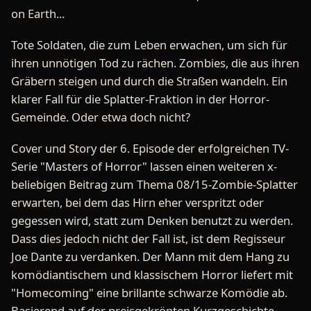
on Earth...
Tote Soldaten, die zum Leben erwachen, um sich für
ihren unnötigen Tod zu rächen. Zombies, die aus ihren
Gräbern steigen und durch die Straßen wandeln. Ein
klarer Fall für die Splatter-Fraktion in der Horror-
Gemeinde. Oder etwa doch nicht?
Cover und Story der 6. Episode der erfolgreichen TV-
Serie "Masters of Horror" lassen einen weiteren x-
beliebigen Beitrag zum Thema 08/15-Zombie-Splatter
erwarten, bei dem das Hirn eher verspritzt oder
gegessen wird, statt zum Denken benutzt zu werden.
Dass dies jedoch nicht der Fall ist, ist dem Regisseur
Joe Dante zu verdanken. Der Mann mit dem Hang zu
komödiantischem und klassischem Horror liefert mit
"Homecoming" eine brillante schwarze Komödie ab.
Basierend auf der preisgekrönten Kurzgeschichte