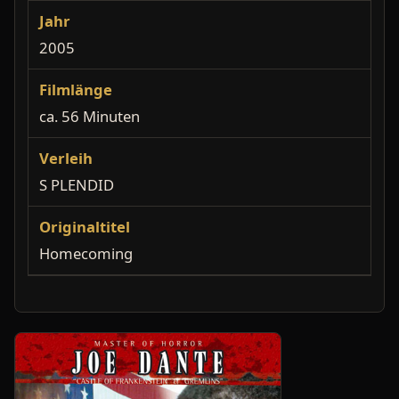
Jahr
2005
Filmlänge
ca. 56 Minuten
Verleih
S PLENDID
Originaltitel
Homecoming