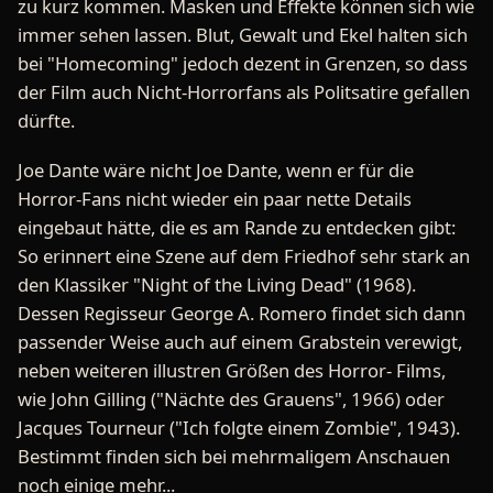
zu kurz kommen. Masken und Effekte können sich wie
immer sehen lassen. Blut, Gewalt und Ekel halten sich
bei "Homecoming" jedoch dezent in Grenzen, so dass
der Film auch Nicht-Horrorfans als Politsatire gefallen
dürfte.
Joe Dante wäre nicht Joe Dante, wenn er für die
Horror-Fans nicht wieder ein paar nette Details
eingebaut hätte, die es am Rande zu entdecken gibt:
So erinnert eine Szene auf dem Friedhof sehr stark an
den Klassiker "Night of the Living Dead" (1968).
Dessen Regisseur George A. Romero findet sich dann
passender Weise auch auf einem Grabstein verewigt,
neben weiteren illustren Größen des Horror- Films,
wie John Gilling ("Nächte des Grauens", 1966) oder
Jacques Tourneur ("Ich folgte einem Zombie", 1943).
Bestimmt finden sich bei mehrmaligem Anschauen
noch einige mehr...