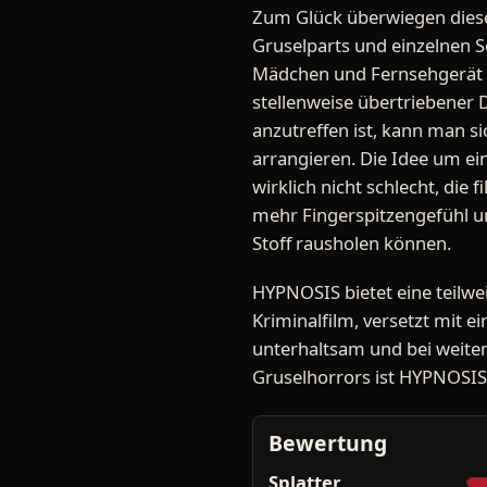
Zum Glück überwiegen diese
Gruselparts und einzelnen S
Mädchen und Fernsehgerät ;
stellenweise übertriebener D
anzutreffen ist, kann man 
arrangieren. Die Idee um e
wirklich nicht schlecht, di
mehr Fingerspitzengefühl u
Stoff rausholen können.
HYPNOSIS bietet eine teilw
Kriminalfilm, versetzt mit 
unterhaltsam und bei weitem
Gruselhorrors ist HYPNOSIS o
Bewertung
Splatter