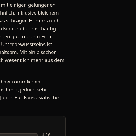
 mit einigen gelungenen
nlich, inklusive bleichem
twas schrägen Humors und
 Kino traditionell häufig
iten gut mit dem Film
 Unterbewusstseins ist
altsam. Mit ein bisschen
och wesentlich mehr aus dem
und herkömmlichen
rechend, jedoch sehr
Jahre. Für Fans asiatischen
4 / 6