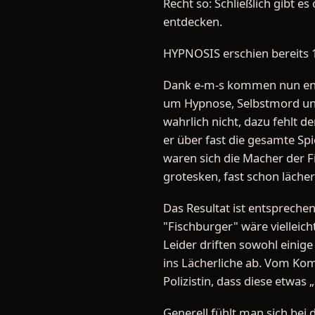
Recht so: Schließlich gibt 
entdecken.
HYPNOSIS erschien bereits 
Dank e-m-s kommen nun endl
um Hypnose, Selbstmord und
wahrlich nicht, dazu fehlt 
er über fast die gesamte Spi
waren sich die Macher der Fi
grotesken, fast schon läch
Das Resultat ist entspreche
"Fischburger" wäre vielleich
Leider driften sowohl einige
ins Lächerliche ab. Vom Kom
Polizistin, dass diese etwas 
Generell fühlt man sich bei