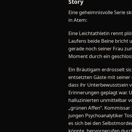
Story
Eine geheimnisvolle Serie sk
in Atem:
Eine Leichtathletin rennt plö
Laufens beide Beine bricht u
gerade noch seiner Frau zu
Moment durch ein geschloss
Ein Bräutigam erdrosselt si
entsetzten Gäste mit seiner 
dass ihr Unterbewusstsein 
Erinnerungen geplagt war. U
halluzinierten unmittelbar 
„grünen Affen“. Kommissar 
jungen Psychoanalytiker Tos
es sich bei den Selbstmord
könnte, hervorgerufen durch