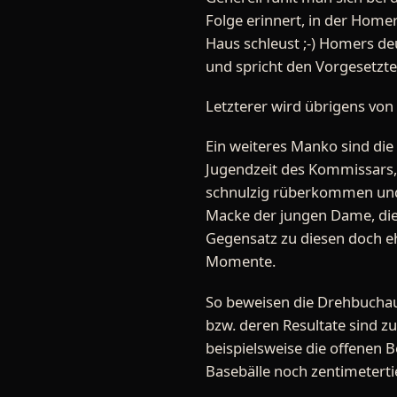
Folge erinnert, in der Home
Haus schleust ;-) Homers de
und spricht den Vorgesetzt
Letzterer wird übrigens von 
Ein weiteres Manko sind die
Jugendzeit des Kommissars, 
schnulzig rüberkommen und 
Macke der jungen Dame, die 
Gegensatz zu diesen doch eh
Momente.
So beweisen die Drehbuchau
bzw. deren Resultate sind z
beispielsweise die offenen B
Basebälle noch zentimeterti