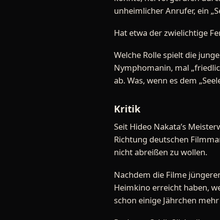
unheimlicher Anrufer, ein „S
Hat etwa der zwielichtige Fe
Welche Rolle spielt die jung
Nymphomanin, mal „friedlich
ab. Was, wenn es dem „Seele
Kritik
Seit Hideo Nakata’s Meisterw
Richtung deutschen Filmmar
nicht abreißen zu wollen.
Nachdem die Filme jüngeren
Heimkino erreicht haben, we
schon einige Jährchen mehr