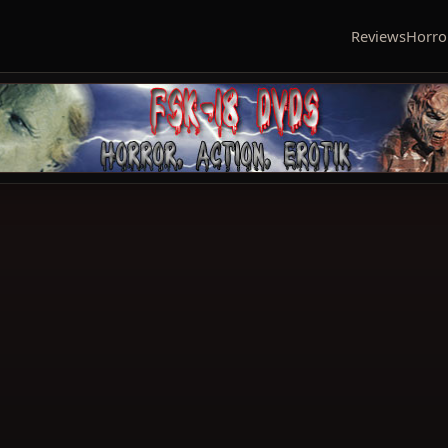
Reviews
Horro