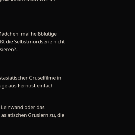
 Mädchen, mal heißblütige
ßt die Selbstmordserie nicht
ieren?...
tasiatischer Gruselfilme in
äge aus Fernost einfach
e Leinwand oder das
asiatischen Gruslern zu, die