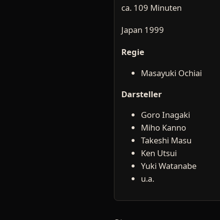
ca. 109 Minuten
Japan 1999
Regie
Masayuki Ochiai
Darsteller
Goro Inagaki
Miho Kanno
Takeshi Masu
Ken Utsui
Yuki Watanabe
u.a.