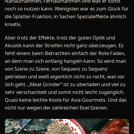
Nahaufnahmen, Fernaufnahmen und was er sonst
noch so nutzen kann. Wenigsten war er, zum Glück für
die Splatter-Fraktion, in Sachen Spezialeffekte ähnlich
kreativ.
Aber trotz der Effekte, trotz der guten Optik und
Akustik kann der Streifen nicht ganz überzeugen. Es
fehlt einem beim Betrachten einfach der Rote Faden,
an dem man sich entlang hangeln kann. So wird man
von Szene zu Szene, von Sequenz zu Sequenz
getrieben und weiß eigentlich nicht so recht, was vor
sich geht. „Meat Grinder“ ist zu überladen und viel zu
sehr verschachtelt und somit nicht leicht zugänglich.
Quasi keine leichte Koste für Asia-Gourmets. Und das
nicht nur wegen der zahlreichen Ekel-Szenen.