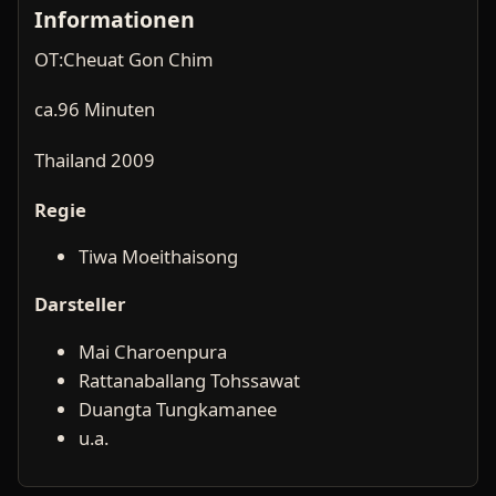
Informationen
OT:Cheuat Gon Chim
ca.96 Minuten
Thailand 2009
Regie
Tiwa Moeithaisong
Darsteller
Mai Charoenpura
Rattanaballang Tohssawat
Duangta Tungkamanee
u.a.