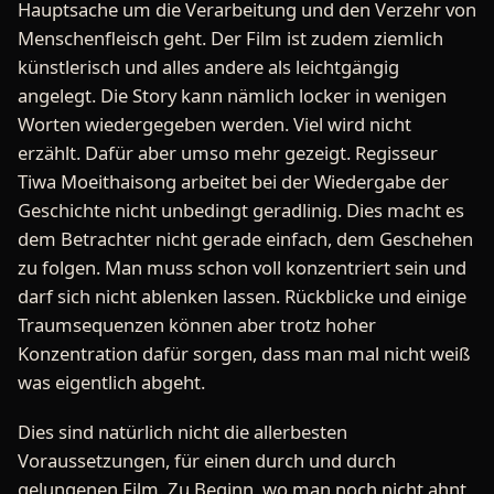
Hauptsache um die Verarbeitung und den Verzehr von
Menschenfleisch geht. Der Film ist zudem ziemlich
künstlerisch und alles andere als leichtgängig
angelegt. Die Story kann nämlich locker in wenigen
Worten wiedergegeben werden. Viel wird nicht
erzählt. Dafür aber umso mehr gezeigt. Regisseur
Tiwa Moeithaisong arbeitet bei der Wiedergabe der
Geschichte nicht unbedingt geradlinig. Dies macht es
dem Betrachter nicht gerade einfach, dem Geschehen
zu folgen. Man muss schon voll konzentriert sein und
darf sich nicht ablenken lassen. Rückblicke und einige
Traumsequenzen können aber trotz hoher
Konzentration dafür sorgen, dass man mal nicht weiß
was eigentlich abgeht.
Dies sind natürlich nicht die allerbesten
Voraussetzungen, für einen durch und durch
gelungenen Film. Zu Beginn, wo man noch nicht ahnt,