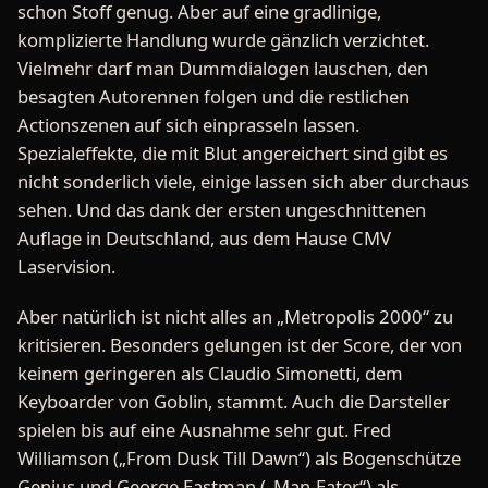
schon Stoff genug. Aber auf eine gradlinige,
komplizierte Handlung wurde gänzlich verzichtet.
Vielmehr darf man Dummdialogen lauschen, den
besagten Autorennen folgen und die restlichen
Actionszenen auf sich einprasseln lassen.
Spezialeffekte, die mit Blut angereichert sind gibt es
nicht sonderlich viele, einige lassen sich aber durchaus
sehen. Und das dank der ersten ungeschnittenen
Auflage in Deutschland, aus dem Hause CMV
Laservision.
Aber natürlich ist nicht alles an „Metropolis 2000“ zu
kritisieren. Besonders gelungen ist der Score, der von
keinem geringeren als Claudio Simonetti, dem
Keyboarder von Goblin, stammt. Auch die Darsteller
spielen bis auf eine Ausnahme sehr gut. Fred
Williamson („From Dusk Till Dawn“) als Bogenschütze
Genius und George Eastman („Man-Eater“) als