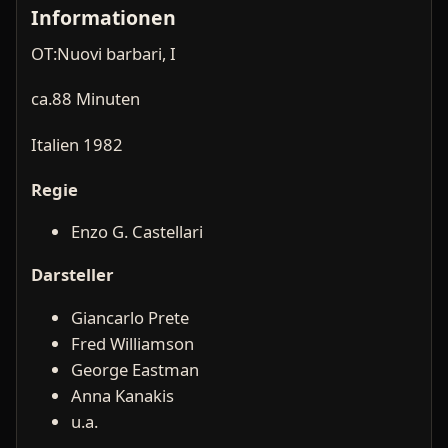
Informationen
OT:Nuovi barbari, I
ca.88 Minuten
Italien 1982
Regie
Enzo G. Castellari
Darsteller
Giancarlo Prete
Fred Williamson
George Eastman
Anna Kanakis
u.a.