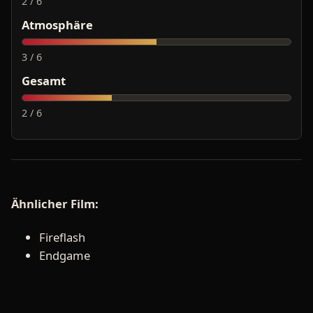
2 / 6
Atmosphäre
3 / 6
Gesamt
2 / 6
Ähnlicher Film:
Fireflash
Endgame