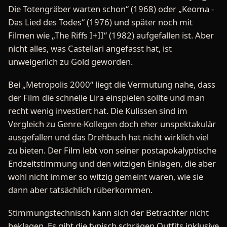
Die Totengräber warten schon“ (1968) oder „Keoma -
Das Lied des Todes“ (1976) und später noch mit
Filmen wie „The Riffs I+II“ (1982) aufgefallen ist. Aber
nicht alles, was Castellari angefasst hat, ist
unweigerlich zu Gold geworden.
Bei „Metropolis 2000“ liegt die Vermutung nahe, dass
der Film die schnelle Lira einspielen sollte und man
recht wenig investiert hat. Die Kulissen sind im
Vergleich zu Genre-Kollegen doch eher unspektakulär
ausgefallen und das Drehbuch hat nicht wirklich viel
zu bieten. Der Film lebt von seiner postapokalyptische
Endzeitstimmung und den witzigen Einlagen, die aber
wohl nicht immer so witzig gemeint waren, wie sie
dann aber tatsächlich rüberkommen.
Stimmungstechnisch kann sich der Betrachter nicht
beklagen. Es gibt die typisch schrägen Outfits inklusive