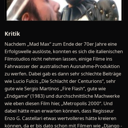
Kritik
Nachdem „Mad Max“ zum Ende der 70er Jahre eine
Erfolgswelle auslöste, konnten es sich die italienischen
Filmstudios nicht nehmen lassen, einige Filme ins
Fahrwasser der australischen Ausnahme-Produktion
zu werfen. Dabei gab es dann sehr schlechte Beiträge
wie Lucio Fulcis „Die Schlacht der Centurions“, sehr
gute wie Sergio Martinos „Fire Flash“, gute wie
„Endgame“ (1983) und durchschnittliche Machwerke
wie eben diesen Film hier, „Metropolis 2000“. Und
dabei hätte man erwarten können, dass Regisseur
Enzo G. Castellari etwas wertvolleres hätte kreieren
können, da er bis dato schon mit Filmen wie „Django -