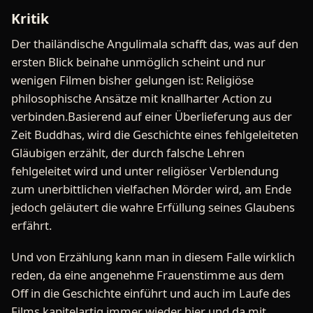
Kritik
Der thailändische Angulimala schafft das, was auf den
ersten Blick beinahe unmöglich scheint und nur
wenigen Filmen bisher gelungen ist: Religiöse
philosophische Ansätze mit knallharter Action zu
verbinden.Basierend auf einer Überlieferung aus der
Zeit Buddhas, wird die Geschichte eines fehlgeleiteten
Gläubigen erzählt, der durch falsche Lehren
fehlgeleitet wird und unter religiöser Verblendung
zum unerbittlichen vielfachen Mörder wird, am Ende
jedoch geläutert die wahre Erfüllung seines Glaubens
erfährt.
Und von Erzählung kann man in diesem Falle wirklich
reden, da eine angenehme Frauenstimme aus dem
Off in die Geschichte einführt und auch im Laufe des
Films kapitelartig immer wieder hier und da mit