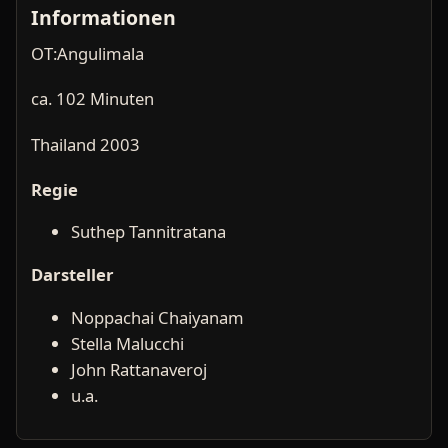
Informationen
OT:Angulimala
ca. 102 Minuten
Thailand 2003
Regie
Suthep Tannitratana
Darsteller
Noppachai Chaiyanam
Stella Malucchi
John Rattanaveroj
u.a.