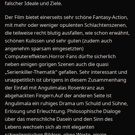
falscher Ideale und Ziele.
Der Film bietet einerseits sehr schöne Fantasy-Action,
mit mehr oder weniger opulenten Schlachtenszenen,
die teilweise recht blutig ausfallen, wie schon erwähnt,
schönen Kulissen und sehr guten (zudem auch
angenehm sparsam eingesetzten)
Computereffekten.Horror-Fans dürfte sicherlich
neben einigen gorigen Szenen auch die quasi
„Serienkiller-Thematik“ gefallen. Sehr interessant und
unappetitlich ist übrigens in diesem Zusammenhang
der Einfall mit Angulimalas Rosenkranz aus
abgehackten Fingern.Auf der anderen Seite ist
Angulimala ein ruhiges Drama um Schuld und Sühne,
Erlösung und Erleuchtung. Philosophische Dialoge
über das menschliche Dasein und den Sinn des
Lebens wechseln sich ab mit eleganten
schwelgerischen Bildern, ohne Worte, einzig