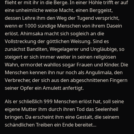
flieht er mit ihr in die Berge. In einer Höhle trifft er auf
eine unheimliche weise Macht, einen Berggeist,
dessen Lehre ihm den Weg der Tugend verspricht,
wenn er 1000 sündige Menschen von ihrem Dasein
erlöst. Ahimsaka macht sich sogleich an die
Vollstreckung der göttlichen Weisung. Sind es
zunächst Banditen, Wegelagerer und Ungläubige, so
steigert er sich immer weiter in seinen religiösen
Wahn, ermordet wahllos sogar Frauen und Kinder. Die
Menschen kennen ihn nur noch als Angulimala, den
Verbrecher, der sich aus den abgeschnittenen Fingern
seiner Opfer ein Amulett anfertigt.
Als er schließlich 999 Menschen erlöst hat, soll seine
eigene Mutter ihm durch ihren Tod das Seelenheil
bringen. Da erscheint ihm eine Gestalt, die seinem
schändlichen Treiben ein Ende bereitet...