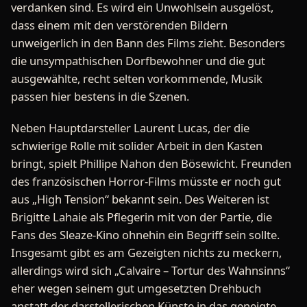
verdanken sind. Es wird ein Unwohlsein ausgelöst,
dass einem mit den verstörenden Bildern
unweigerlich in den Bann des Films zieht. Besonders
die unsympathischen Dorfbewohner und die gut
ausgewählte, recht selten vorkommende, Musik
passen hier bestens in die Szenen.
Neben Hauptdarsteller Laurent Lucas, der die
schwierige Rolle mit solider Arbeit in den Kasten
bringt, spielt Phillipe Nahon den Bösewicht. Freunden
des französischen Horror-Films müsste er noch gut
aus „High Tension“ bekannt sein. Des Weiteren ist
Brigitte Lahaie als Pflegerin mit von der Partie, die
Fans des Sleaze-Kino ohnehin ein Begriff sein sollte.
Insgesamt gibt es am Gezeigten nichts zu meckern,
allerdings wird sich „Calvaire – Tortur des Wahnsinns“
eher wegen seinem gut umgesetzten Drehbuch
anstatt der darstellerischen Künste in das geneigte