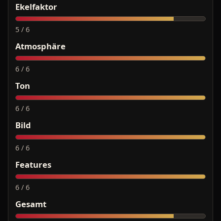
Ekelfaktor
5 / 6
Atmosphäre
6 / 6
Ton
6 / 6
Bild
6 / 6
Features
6 / 6
Gesamt