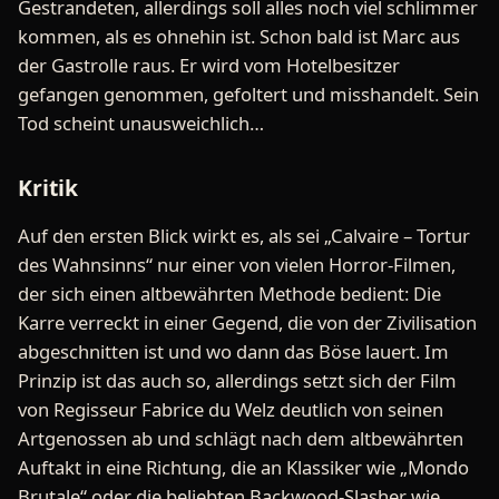
Gestrandeten, allerdings soll alles noch viel schlimmer
kommen, als es ohnehin ist. Schon bald ist Marc aus
der Gastrolle raus. Er wird vom Hotelbesitzer
gefangen genommen, gefoltert und misshandelt. Sein
Tod scheint unausweichlich…
Kritik
Auf den ersten Blick wirkt es, als sei „Calvaire – Tortur
des Wahnsinns“ nur einer von vielen Horror-Filmen,
der sich einen altbewährten Methode bedient: Die
Karre verreckt in einer Gegend, die von der Zivilisation
abgeschnitten ist und wo dann das Böse lauert. Im
Prinzip ist das auch so, allerdings setzt sich der Film
von Regisseur Fabrice du Welz deutlich von seinen
Artgenossen ab und schlägt nach dem altbewährten
Auftakt in eine Richtung, die an Klassiker wie „Mondo
Brutale“ oder die beliebten Backwood-Slasher wie