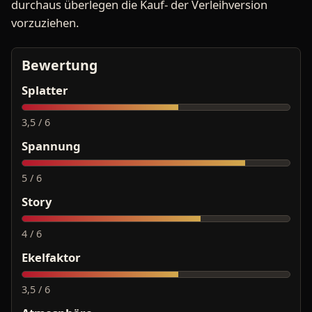
durchaus überlegen die Kauf- der Verleihversion
vorzuziehen.
Bewertung
Splatter
3,5 / 6
Spannung
5 / 6
Story
4 / 6
Ekelfaktor
3,5 / 6