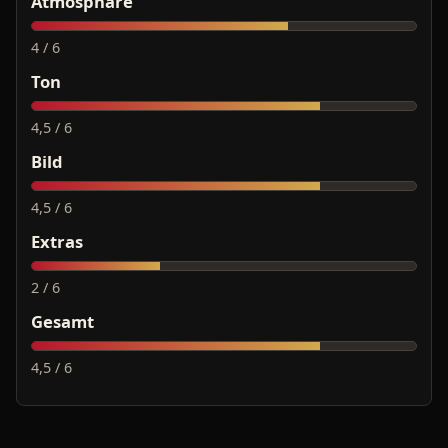
Atmosphäre
4 / 6
Ton
4,5 / 6
Bild
4,5 / 6
Extras
2 / 6
Gesamt
4,5 / 6