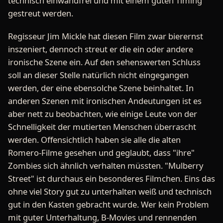
technisch einwandfrei und mit einem guten Timing
gestreut werden.
Regisseur Jim Mickle hat diesen Film zwar bierernst
inszeniert, dennoch streut er die ein oder andere
ironische Szene ein. Auf den sehenswerten Schluss
soll an dieser Stelle natürlich nicht eingegangen
werden, der eine ebensolche Szene beinhaltet. In
anderen Szenen mit ironischen Andeutungen ist es
aber nett zu beobachten, wie einige Leute von der
Schnelligkeit der mutierten Menschen überrascht
werden. Offensichtlich haben sie alle die alten
Romero-Filme gesehen und geglaubt, dass "ihre"
Zombies sich ähnlich verhalten müssten. "Mulberry
Street" ist durchaus ein besonderes Filmchen. Eins das
ohne viel Story gut zu unterhalten weiß und technisch
gut in den Kasten gebracht wurde. Wer kein Problem
mit guter Unterhaltung, B-Movies und rennenden