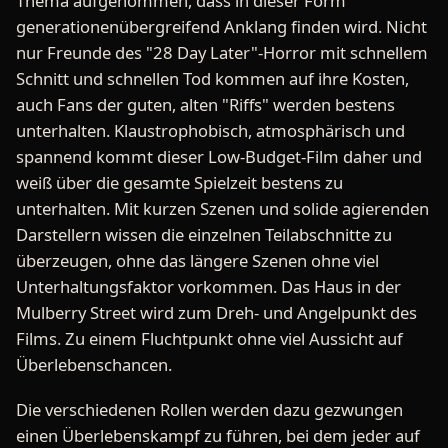
Thema aufgenommen, dass in dieser Form
generationenübergreifend Anklang finden wird. Nicht
nur Freunde des "28 Day Later"-Horror mit schnellem
Schnitt und schnellen Tod kommen auf ihre Kosten,
auch Fans der guten, alten "Riffs" werden bestens
unterhalten. Klaustrophobisch, atmosphärisch und
spannend kommt dieser Low-Budget-Film daher und
weiß über die gesamte Spielzeit bestens zu
unterhalten. Mit kurzen Szenen und solide agierenden
Darstellern wissen die einzelnen Teilabschnitte zu
überzeugen, ohne das längere Szenen ohne viel
Unterhaltungsfaktor vorkommen. Das Haus in der
Mulberry Street wird zum Dreh- und Angelpunkt des
Films. Zu einem Fluchtpunkt ohne viel Aussicht auf
Überlebenschancen.
Die verschiedenen Rollen werden dazu gezwungen
einen Überlebenskampf zu führen, bei dem jeder auf