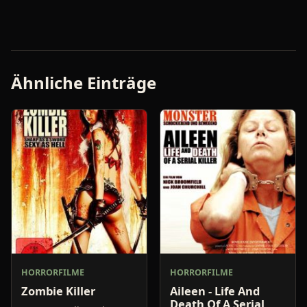
Ähnliche Einträge
HORRORFILME
HORRORFILME
Zombie Killer
Aileen - Life And
Death Of A Serial