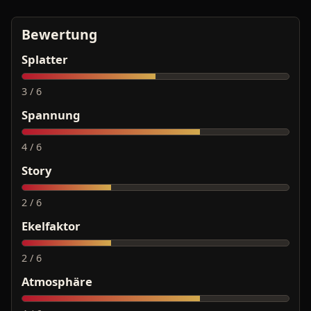
Bewertung
Splatter
3 / 6
Spannung
4 / 6
Story
2 / 6
Ekelfaktor
2 / 6
Atmosphäre