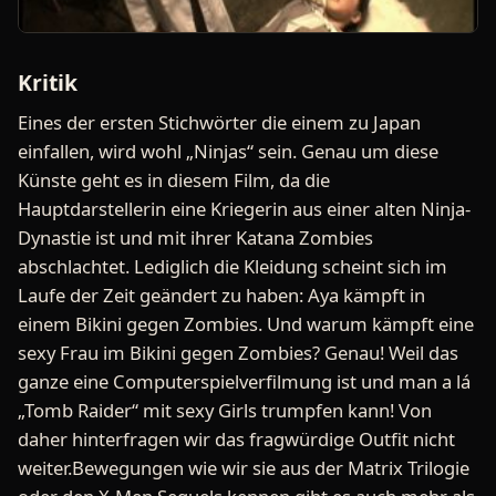
Kritik
Eines der ersten Stichwörter die einem zu Japan
einfallen, wird wohl „Ninjas“ sein. Genau um diese
Künste geht es in diesem Film, da die
Hauptdarstellerin eine Kriegerin aus einer alten Ninja-
Dynastie ist und mit ihrer Katana Zombies
abschlachtet. Lediglich die Kleidung scheint sich im
Laufe der Zeit geändert zu haben: Aya kämpft in
einem Bikini gegen Zombies. Und warum kämpft eine
sexy Frau im Bikini gegen Zombies? Genau! Weil das
ganze eine Computerspielverfilmung ist und man a lá
„Tomb Raider“ mit sexy Girls trumpfen kann! Von
daher hinterfragen wir das fragwürdige Outfit nicht
weiter.Bewegungen wie wir sie aus der Matrix Trilogie