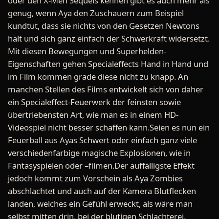
oder den X-Men Sequels kennen gibt es auch mehr als
genug, wenn Aya den Zuschauern zum Beispiel
kundtut, dass sie nichts von den Gesetzen Newtons
hält und sich ganz einfach der Schwerkraft widersetzt.
Mit diesen Bewegungen und Superhelden-
Eigenschaften gehen Specialeffects Hand in Hand und
im Film kommen grade diese nicht zu knapp. An
manchen Stellen des Films entwickelt sich von daher
ein Specialeffect-Feuerwerk der feinsten sowie
übertriebensten Art, wie man es in einem HD-
Videospiel nicht besser schaffen kann.Seien es nun ein
Feuerball aus Ayas Schwert oder einfach ganz viele
verschiedenfarbige magische Explosionen, wie in
Fantasyspielen oder –filmen.Der auffälligste Effekt
jedoch kommt zum Vorschein als Aya Zombies
abschlachtet und auch auf der Kamera Blutflecken
landen, welches ein Gefühl erweckt, als wäre man
selbst mitten drin, bei der blutigen Schlachterei.