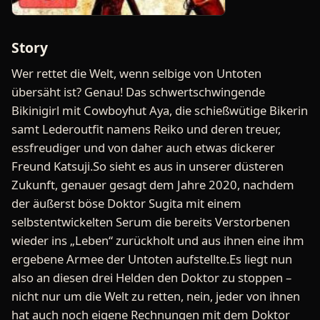
Story
Wer rettet die Welt, wenn selbige von Untoten
übersäht ist? Genau! Das schwertschwingende
Bikinigirl mit Cowboyhut Aya, die schießwütige Bikerin
samt Lederoutfit namens Reiko und deren treuer,
essfreudiger und von daher auch etwas dickerer
Freund Katsuji.So sieht es aus in unserer düsteren
Zukunft, genauer gesagt dem Jahre 2020, nachdem
der äußerst böse Doktor Sugita mit einem
selbstentwickelten Serum die bereits Verstorbenen
wieder ins „Leben“ zurückholt und aus ihnen eine ihm
ergebene Armee der Untoten aufstellte.Es liegt nun
also an diesen drei Helden den Doktor zu stoppen –
nicht nur um die Welt zu retten, nein, jeder von ihnen
hat auch noch eigene Rechnungen mit dem Doktor