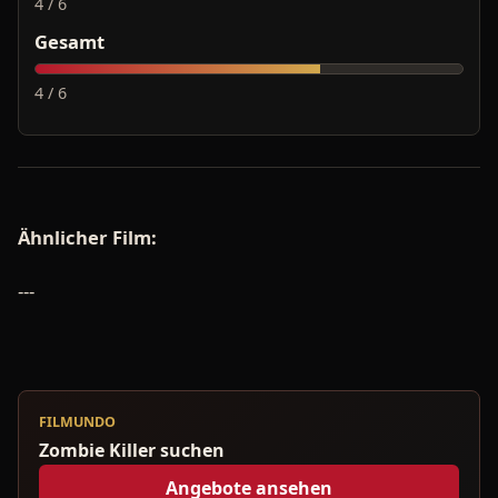
4 / 6
Gesamt
4 / 6
Ähnlicher Film:
---
FILMUNDO
Zombie Killer suchen
Angebote ansehen