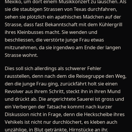
Mexiko, um dort einem Musikkonzert zu lauschen. Als
sie die staubigen Strassen von Texas durchfahren,
sehen sie plötzlich ein apathisches Mädchen auf der
Strasse, dass fast Bekanntschaft mit dem Kühlergrill
ihres Kleinbusses macht. Sie wenden und
beschliessen, die verstörte junge Frau etwas
mitzunehmen, da sie irgendwo am Ende der langen
Strasse wohnt.
Dies soll sich allerdings als schwerer Fehler
rausstellen, denn nach dem die Reisegruppe den Weg,
den die junge Frau ging, zurückfährt holt sie einen
Revolver aus ihrem Schritt, steckt ihn in ihren Mund
und drückt ab. Die angerichtete Sauerei ist gross und
ein Verbergen der Tatsache kommt nach kurzer
Diskussion nicht in Frage, denn die Heckscheibe ihres
Vehikels ist nicht nur durchlöchert, es kleben auch
unzählige, in Blut getränkte, Hirnstücke an ihr.