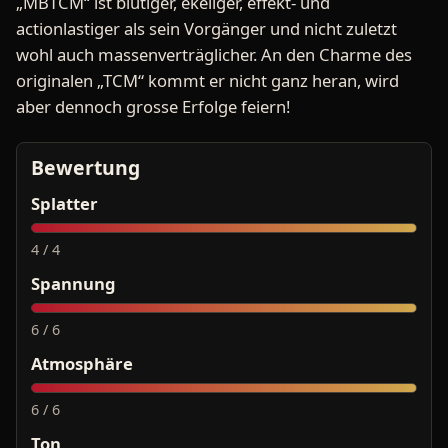
„MBTCM“ ist blutiger, ekeliger, effekt- und
actionlastiger als sein Vorgänger und nicht zuletzt
wohl auch massenverträglicher. An den Charme des
originalen „TCM“ kommt er nicht ganz heran, wird
aber dennoch grosse Erfolge feiern!
Bewertung
Splatter
4 / 4
Spannung
6 / 6
Atmosphäre
6 / 6
Ton