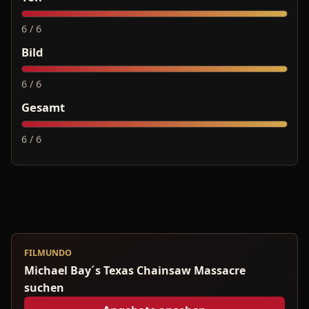
6 / 6
Bild
6 / 6
Gesamt
6 / 6
FILMUNDO
Michael Bay´s Texas Chainsaw Massacre
suchen