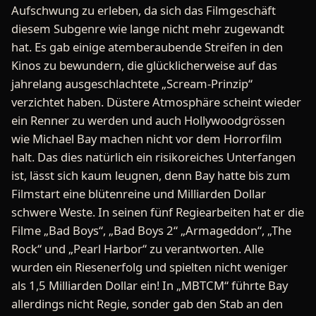
Aufschwung zu erleben, da sich das Filmgeschäft
diesem Subgenre wie lange nicht mehr zugewandt
hat. Es gab einige atemberaubende Streifen in den
Kinos zu bewundern, die glücklicherweise auf das
jahrelang ausgeschlachtete „Scream-Prinzip“
verzichtet haben. Düstere Atmosphäre scheint wieder
ein Renner zu werden und auch Hollywoodgrössen
wie Michael Bay machen nicht vor dem Horrorfilm
halt. Das dies natürlich ein risikoreiches Unterfangen
ist, lässt sich kaum leugnen, denn Bay hatte bis zum
Filmstart eine blütenreine und Milliarden Dollar
schwere Weste. In seinen fünf Regiearbeiten hat er die
Filme „Bad Boys“, „Bad Boys 2“ „Armageddon“, „The
Rock“ und „Pearl Harbor“ zu verantworten. Alle
wurden ein Riesenerfolg und spielten nicht weniger
als 1,5 Milliarden Dollar ein! In „MBTCM“ führte Bay
allerdings nicht Regie, sonder gab den Stab an den