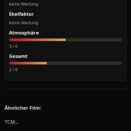
keine Wertung
Ekelfaktor
keine Wertung
Atmosphäre
3 / 6
Gesamt
2 / 6
Ähnlicher Film:
TCM...