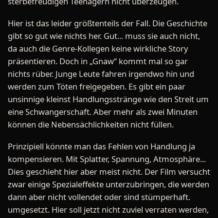
sterbefreudigen Teenagern nicht überzeugen.
Hier ist das leider größtenteils der Fall. Die Geschichte
gibt so gut wie nichts her. Gut... muss sie auch nicht,
da auch die Genre-Kollegen keine wirkliche Story
präsentieren. Doch in „Gnaw“ kommt mal so gar
nichts rüber. Junge Leute fahren irgendwo hin und
werden zum Töten freigegeben. Es gibt ein paar
unsinnige kleinst Handlungsstränge wie den Streit um
eine Schwangerschaft. Aber mehr als zwei Minuten
können die Nebensächlichkeiten nicht füllen.
Prinzipiell könnte man das Fehlen von Handlung ja
kompensieren. Mit Splatter, Spannung, Atmosphäre...
Dies geschieht hier aber meist nicht. Der Film versucht
zwar einige Spezialeffekte unterzubringen, die werden
dann aber nicht vollendet oder sind stümperhaft.
umgesetzt. Hier soll jetzt nicht zuviel verraten werden,