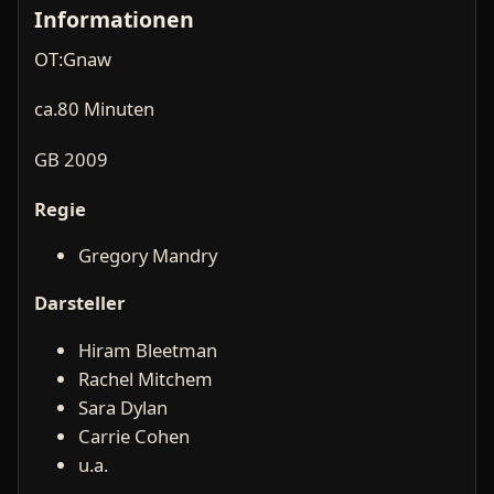
Informationen
OT:Gnaw
ca.80 Minuten
GB 2009
Regie
Gregory Mandry
Darsteller
Hiram Bleetman
Rachel Mitchem
Sara Dylan
Carrie Cohen
u.a.