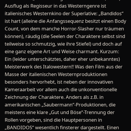
Ausflug als Regisseur in das Westerngenre ist
italienisches Westernkino der Superlative: „Bandidos“
ist hart (alleine die Anfangssequenz besitzt einen Body
Count, von dem manche Horror-Slasher nur träumen
können), räudig (die Seelen der Charaktere selbst sind
teilweise so schmutzig, wie ihre Stiefel) und doch auf
eine ganz eigene Art und Weise charmant. Kurzum:
Ein (leider unterschätztes, daher eher unbekanntes)
Meisterwerk des Italowestern!! Was den Film aus der
Masse der italienischen Westernproduktionen
besonders hervorhebt, ist neben der innovativen
Kameraarbeit vor allem auch die unkonventionelle
Zeichnung der Charaktere. Anders als z.B. in
amerikanischen „Saubermann“-Produktionen, die
meistens eine klare „Gut und Böse“-Trennung der
Rollen vorgeben, sind die Hauptpersonen in
„BANDIDOS“ wesentlich finsterer dargestellt. Einen