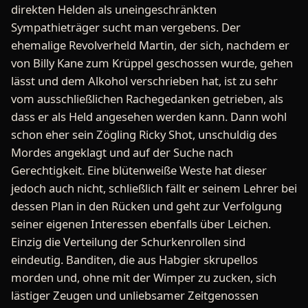
direkten Helden als uneingeschränkten
Sympathieträger sucht man vergebens. Der
ehemalige Revolverheld Martin, der sich, nachdem er
von Billy Kane zum Krüppel geschossen wurde, gehen
lässt und dem Alkohol verschrieben hat, ist zu sehr
vom ausschließlichen Rachegedanken getrieben, als
dass er als Held angesehen werden kann. Dann wohl
schon eher sein Zögling Ricky Shot, unschuldig des
Mordes angeklagt und auf der Suche nach
Gerechtigkeit. Eine blütenweiße Weste hat dieser
jedoch auch nicht, schließlich fällt er seinem Lehrer bei
dessen Plan in den Rücken und geht zur Verfolgung
seiner eigenen Interessen ebenfalls über Leichen.
Einzig die Verteilung der Schurkenrollen sind
eindeutig. Banditen, die aus Habgier skrupellos
morden und, ohne mit der Wimper zu zucken, sich
lästiger Zeugen und unliebsamer Zeitgenossen