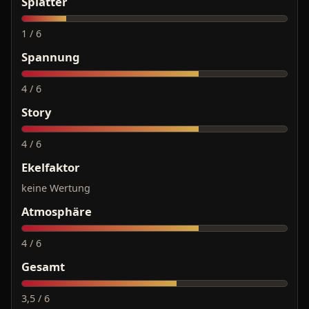
Splatter
1 / 6
Spannung
4 / 6
Story
4 / 6
Ekelfaktor
keine Wertung
Atmosphäre
4 / 6
Gesamt
3,5 / 6