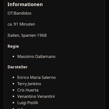
Informationen
OT:Bandidos
ca. 91 Minuten
Italien, Spanien 1968
Regie
Massimo Dallamano
Darsteller
Enrico Maria Salerno
Terry Jenkins
Cris Huerta
Venantino Venantini
Luigi Pistilli
u.a.