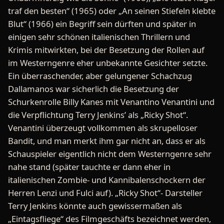
traf den besten“ (1965) oder „An seinen Stiefeln klebte
Blut“ (1966) ein Begriff sein dürften und später in
einigen sehr schönen italienischen Thrillern und
Krimis mitwirkten, bei der Besetzung der Rollen auf
im Westerngenre eher unbekannte Gesichter setzte.
Ein überraschender, aber gelungener Schachzug
Dallamanos war sicherlich die Besetzung der
Schurkenrolle Billy Kanes mit Venantino Venantini und
die Verpflichtung Terry Jenkins’ als „Ricky Shot“.
Venantini überzeugt vollkommen als skrupelloser
Bandit, und man merkt ihm gar nicht an, dass er als
Schauspieler eigentlich nicht dem Westerngenre sehr
nahe stand (später tauchte er dann eher in
italienischen Zombie- und Kannibalenschockern der
Herren Lenzi und Fulci auf). „Ricky Shot“- Darsteller
Terry Jenkins könnte auch gewissermaßen als
„Eintagsfliege“ des Filmgeschäfts bezeichnet werden,