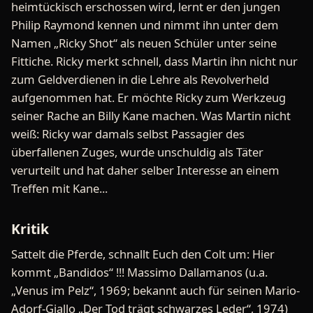
heimtückisch erschossen wird, lernt er den jungen
Philip Raymond kennen und nimmt ihn unter dem
Namen „Ricky Shot“ als neuen Schüler unter seine
Fittiche. Ricky merkt schnell, dass Martin ihn nicht nur
zum Geldverdienen in die Lehre als Revolverheld
aufgenommen hat. Er möchte Ricky zum Werkzeug
seiner Rache an Billy Kane machen. Was Martin nicht
weiß: Ricky war damals selbst Passagier des
überfallenen Zuges, wurde unschuldig als Täter
verurteilt und hat daher selber Interesse an einem
Treffen mit Kane...
Kritik
Sattelt die Pferde, schnallt Euch den Colt um: Hier
kommt „Bandidos“ !!! Massimo Dallamanos (u.a.
„Venus im Pelz“, 1969; bekannt auch für seinen Mario-
Adorf-Giallo „Der Tod trägt schwarzes Leder“, 1974)