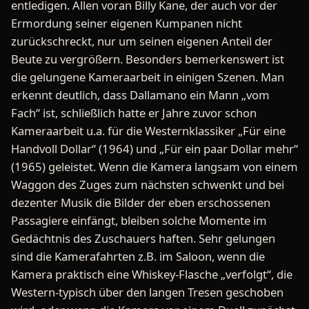
entledigen. Allen voran Billy Kane, der auch vor der
Ermordung seiner eigenen Kumpanen nicht
zurückschreckt, nur um seinen eigenen Anteil der
Beute zu vergrößern. Besonders bemerkenswert ist
die gelungene Kameraarbeit in einigen Szenen. Man
erkennt deutlich, dass Dallamano ein Mann „vom
Fach“ ist, schließlich hatte er Jahre zuvor schon
Kameraarbeit u.a. für die Westernklassiker „Für eine
Handvoll Dollar“ (1964) und „Für ein paar Dollar mehr“
(1965) geleistet. Wenn die Kamera langsam von einem
Waggon des Zuges zum nächsten schwenkt und bei
dezenter Musik die Bilder der eben erschossenen
Passagiere einfängt, bleiben solche Momente im
Gedächtnis des Zuschauers haften. Sehr gelungen
sind die Kamerafahrten z.B. im Saloon, wenn die
Kamera praktisch eine Whiskey-Flasche „verfolgt“, die
Western-typisch über den langen Tresen geschoben